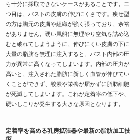
ら十分に採取できないケースがあることです。二
つ目は、バストの皮膚の伸びにくさです。痩せ型
の方は胸元の皮膚や組織が強く張っており、余裕
がありません。硬い風船に無理やり空気を詰め込
むと破れてしまうように、伸びにくい皮膚の下に
大量の脂肪を無理に注入すると、バスト内部の圧
力が異常に高くなってしまいます。内部の圧力が
高いと、注入された脂肪に新しく血管が伸びてい
くことができず、酸素や栄養が届かずに脂肪細胞
が死滅してしまいます。これが定着率の低下や、
硬いしこりが発生する大きな原因となります。
定着率を高める乳房拡張器や最新の脂肪加工技
術