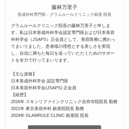
藤林万里子
形成外科専門医：グラムルールクリニック銀座 院長
グラムルールクリニック院長の藤林万里子と申しま
す。私は日本形成外科学会認定専門医および日本美容
外科学会（JSAPS）正会員として、美容医療に携わっ
てまいりました。患者様の理想とする美しさを実現
し、自信に満ちた毎日を送っていただくためのサポー
トを全力で行ってまいります。
【主な資格】
日本形成外科学会 認定専門医
日本美容外科学会(JSAPS) 正会員
【経歴】
2016年 スキンリファインクリニック吉祥寺院院長 勤務
2021年 東京美容外科 銀座院院長 勤務
2024年 GLAMRULE CLINIC 銀座院 院長