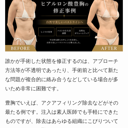
誰かが手術した状態を修正するのは、アプローチ
方法等が不透明であったり、手術前と比べて新た
な問題が複合的に絡み合うなどしている場合が多
いため非常に困難です。
豊胸でいえば、アクアフィリング除去などがその
最たる例です。注入は素人医師でも手軽にできた
ものですが、除去はあらゆる組織にこびりついて