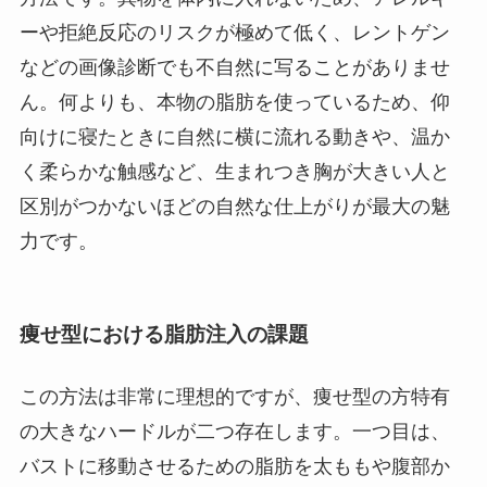
ーや拒絶反応のリスクが極めて低く、レントゲン
などの画像診断でも不自然に写ることがありませ
ん。何よりも、本物の脂肪を使っているため、仰
向けに寝たときに自然に横に流れる動きや、温か
く柔らかな触感など、生まれつき胸が大きい人と
区別がつかないほどの自然な仕上がりが最大の魅
力です。
痩せ型における脂肪注入の課題
この方法は非常に理想的ですが、痩せ型の方特有
の大きなハードルが二つ存在します。一つ目は、
バストに移動させるための脂肪を太ももや腹部か