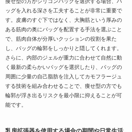
痩せ型の方がシリコンバッグを選択する場合、バ
ッグを入れる深さを工夫することが非常に重要で
す。皮膚のすぐ下ではなく、大胸筋という厚みの
ある筋肉の奥にバッグを配置する手法を選ぶこと
で、筋肉自体が分厚いクッションの役割を果た
し、バッグの輪郭をしっかりと隠してくれます。
さらに、内部のジェルが重力に合わせて自然に動
く最新の柔らかいバッグを選択したり、バッグの
周囲に少量の自己脂肪を注入してカモフラージュ
する技術を組み合わせることで、痩せ型の方でも
輪郭が浮き出るリスクを最小限に抑えることが可
能です。
乳房拡張器を使用する場合の期間や日常生活