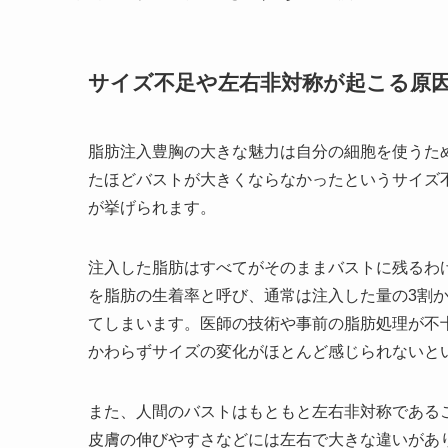
サイズ不足や左右非対称が起こる原
脂肪注入豊胸の大きな魅力は自分の細胞を使うた
たほどバストが大きくならなかったというサイズ
が挙げられます。
注入した脂肪はすべてがそのままバストに残るわ
を脂肪の生着率と呼び、通常は注入した量の3割
てしまいます。医師の技術や事前の脂肪処理が不
かわらずサイズの変化がほとんど感じられないと
また、人間のバストはもともと左右非対称である
皮膚の伸びやすさなどには左右で大きな違いがあ