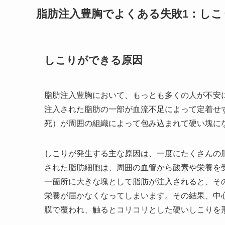
脂肪注入豊胸でよくある失敗1：しこ
しこりができる原因
脂肪注入豊胸において、もっとも多くの人が不安
注入された脂肪の一部が血流不足によって定着せ
死）が周囲の組織によって包み込まれて硬い塊に
しこりが発生する主な原因は、一度にたくさんの
された脂肪細胞は、周囲の血管から酸素や栄養を
一箇所に大きな塊として脂肪が注入されると、そ
栄養が届かなくなってしまいます。その結果、中
膜で覆われ、触るとコリコリとした硬いしこりを