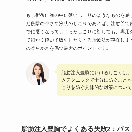
もし術後に胸の中に硬いしこりのようなものを感
期段階の小さな液状のしこりであれば、注射器で
でに硬くなってしまったしこりに対しても、専用
て細かく砕いて吸引したりする治療法が存在しま
の柔らかさを保つ最大のポイントです。
脂肪注入豊胸におけるしこりは、
入テクニックで十分に防ぐことが
こりを防ぐ具体的な対策について
脂肪注入豊胸でよくある失敗2：バス