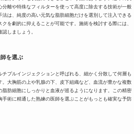
心分離や特殊なフィルターを使って高度に除去する技術が一般
手法は、純度の高い元気な脂肪細胞だけを選別して注入できる
スクを劇的に抑えることが可能です。施術を検討する際には、
確認しましょう。
医師を選ぶ
ルチプルインジェクションと呼ばれる、細かく分散して何層も
す。大胸筋の上や乳腺の下、皮下組織など、血流が豊かな複数
の脂肪細胞にしっかりと血液が巡るようになります。この精密
胸手術に精通した熟練の医師を選ぶことがもっとも確実な予防