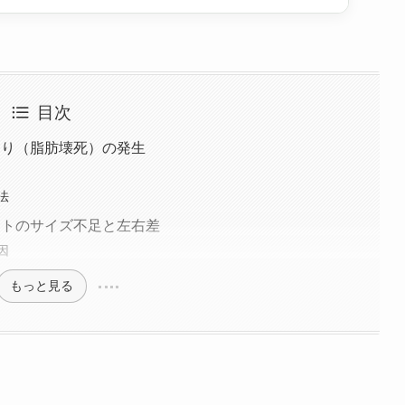
目次
こり（脂肪壊死）の発生
法
ストのサイズ不足と左右差
因
もっと見る