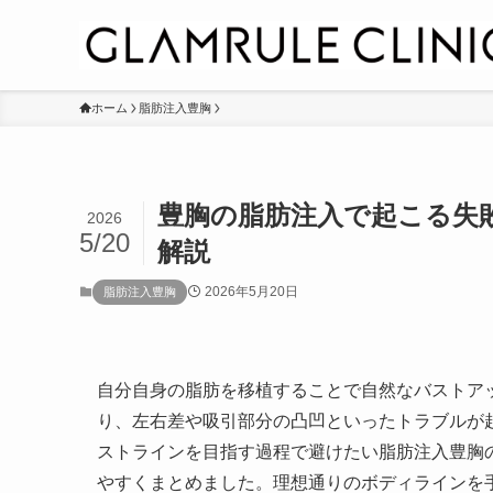
ホーム
脂肪注入豊胸
豊胸の脂肪注入で起こる失
2026
5/20
解説
2026年5月20日
脂肪注入豊胸
自分自身の脂肪を移植することで自然なバストア
り、左右差や吸引部分の凸凹といったトラブルが
ストラインを目指す過程で避けたい脂肪注入豊胸
やすくまとめました。理想通りのボディラインを