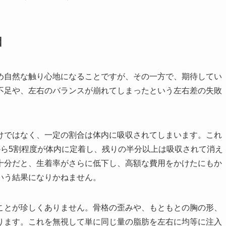
因
め自然な触り心地になることですが、その一方で、期待してい
不足や、左右のバランスが崩れてしまったという左右差の失敗
けではなく、一定の割合は体内に吸収されてしまいます。これ
から5割程度が体内に定着し、残りの半分以上は吸収されて消え
十分だと、生着率がさらに低下し、高額な費用をかけたにもか
いう結果になりかねません。
ことが珍しくありません。骨格の歪みや、もともとの胸の形、
ります。これを無視して単に同じ量の脂肪を左右に均等に注入