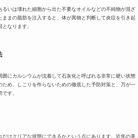
あるいは壊れた細胞から出た不要なオイルなどの不純物が混ざ
たままの脂肪を注入すると、体が異物と判断して炎症を引き起
因となります。
法
周囲にカルシウムが沈着して石灰化と呼ばれる非常に硬い状態
のため、しこりを作らないための徹底した予防対策と、万が一
切です。
く
れだけクリアな状態にできるかという点にあります。近年の美