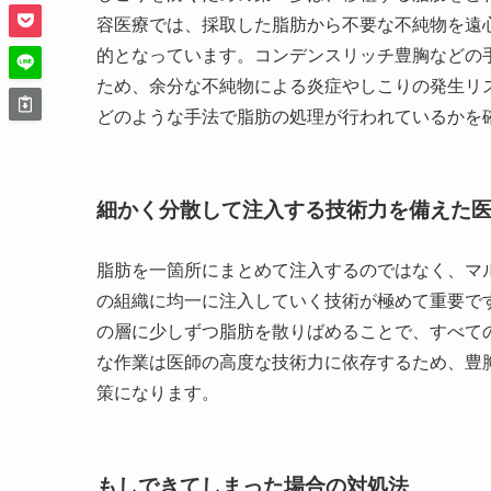
容医療では、採取した脂肪から不要な不純物を遠
的となっています。コンデンスリッチ豊胸などの
ため、余分な不純物による炎症やしこりの発生リ
どのような手法で脂肪の処理が行われているかを
細かく分散して注入する技術力を備えた
脂肪を一箇所にまとめて注入するのではなく、マ
の組織に均一に注入していく技術が極めて重要で
の層に少しずつ脂肪を散りばめることで、すべて
な作業は医師の高度な技術力に依存するため、豊
策になります。
もしできてしまった場合の対処法