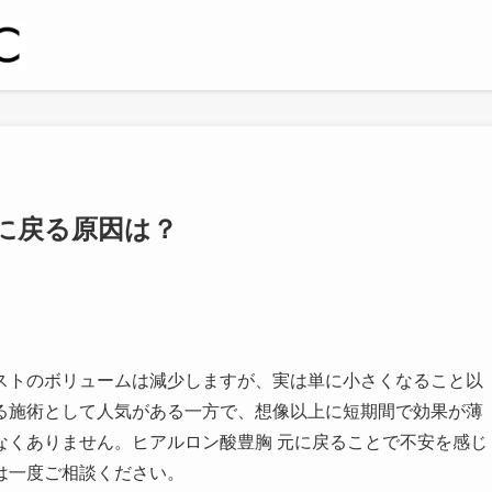
に戻る原因は？
ストのボリュームは減少しますが、実は単に小さくなること以
る施術として人気がある一方で、想像以上に短期間で効果が薄
なくありません。ヒアルロン酸豊胸 元に戻ることで不安を感じ
は一度ご相談ください。