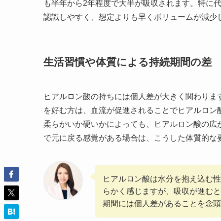
も半年から2年程度で大半が吸収されます。特に
認識しやすく、想定よりも早くボリュームが減少
生活習慣や体質による持続期間の差
ヒアルロン酸の持ちには個人差が大きく関わりま
を好む方は、血流が促進されることでヒアルロン
柔らかいか硬いかによっても、ヒアルロン酸の広
で元に戻る感覚がある場合は、こうした体質的な
ヒアルロン酸は水分を抱え込む性
らかく感じますが、吸収が進むと
期間には個人差があることを念頭