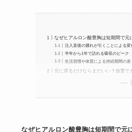
なぜヒアルロン酸豊胸は短期間で元
注入直後の腫れが引くことによる変
半年から1年で訪れる吸収のピーク
生活習慣や体質による持続期間の差
元に戻るだけならまだいい？放置で
なぜヒアルロン酸豊胸は短期間で元