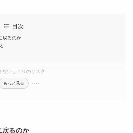
目次
に戻るのか
化
きないしこりのリスク
もっと見る
に戻るのか