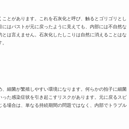
くことがあります。これを石灰化と呼び、触るとゴリゴリとし
目にはバストが元に戻ったように見えても、内部には不自然な
的とは言えません。石灰化したしこりは自然に消えることはな
す。
め、細菌が繁殖しやすい環境になります。何らかの拍子に細菌
いった感染症状を引き起こすリスクがあります。元に戻るスピ
じる場合は、単なる持続期間の問題ではなく、内部でトラブル