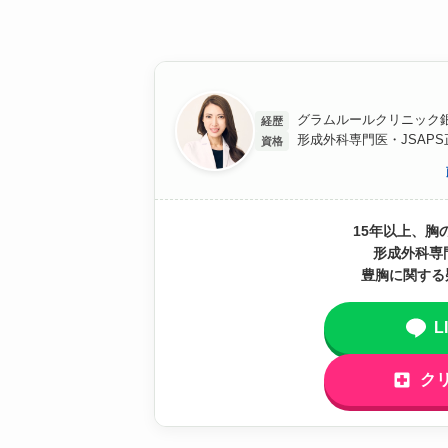
グラムルールクリニック銀
経歴
形成外科専門医・JSAP
資格
15年以上、胸
形成外科専
豊胸に関する
L
ク