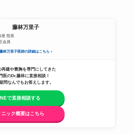
藤林万里子
座 院長
S正会員
藤林万里子医師の詳細はこちら
の再建や豊胸を専門にしてきた
門医のDr.藤林に直接相談！
疑問なんでもお答えします。
INEで直接相談する
リニック概要はこちら