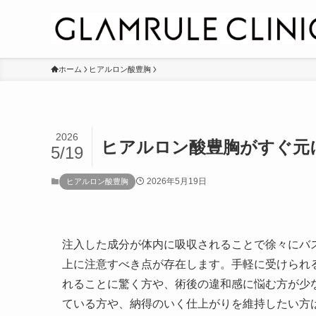
ホーム
ヒアルロン酸豊胸
2026
ヒアルロン酸豊胸がすぐ元
5/19
2026年5月19日
ヒアルロン酸豊胸
注入した成分が体内に吸収されることで徐々にバ
上に注意すべき点が存在します。手軽に受けられ
れることに驚く方や、術後の違和感に悩む方が少
ている方や、納得のいく仕上がりを維持したい方