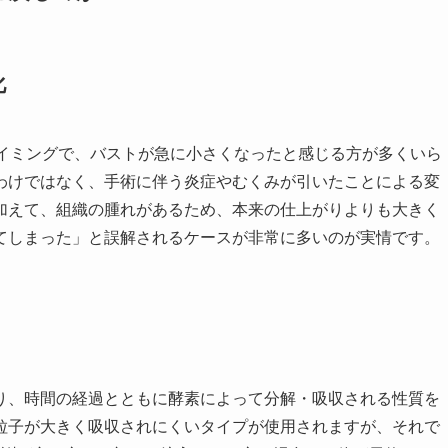
化
タイミングで、バストが急に小さくなったと感じる方が多くいら
わけではなく、手術に伴う炎症やむくみが引いたことによる変
加えて、組織の腫れがあるため、本来の仕上がりよりも大きく
てしまった」と誤解されるケースが非常に多いのが実情です。
り、時間の経過とともに酵素によって分解・吸収される性質を
粒子が大きく吸収されにくいタイプが使用されますが、それで