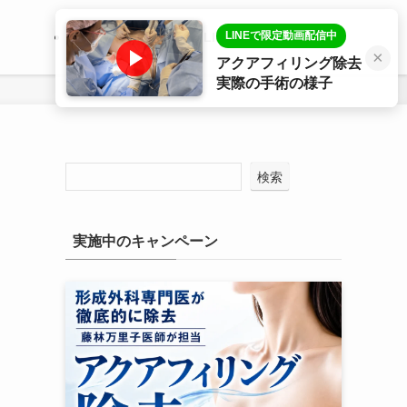
LINEで限定動画配信中
医師プロフィール
LINE相談
症例写真
×
アクアフィリング除去
実際の手術の様子
検索
実施中のキャンペーン