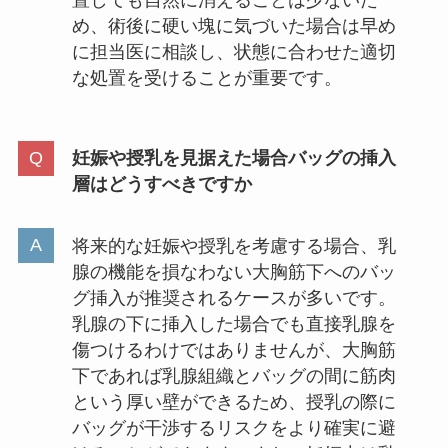
置しても自然に消えることは少ないた
め、術後に硬い塊に気づいた場合は早め
に担当医に相談し、状態に合わせた適切
な処置を受けることが重要です。
妊娠や授乳を見据えた場合バッグの挿入
層はどうすべきですか
将来的な妊娠や授乳を考慮する場合、乳
腺の機能を損なわない大胸筋下へのバッ
グ挿入が推奨されるケースが多いです。
乳腺の下に挿入した場合でも直接乳腺を
傷つけるわけではありませんが、大胸筋
下であれば乳腺組織とバッグの間に筋肉
という厚い壁ができるため、授乳の際に
バッグが干渉するリスクをより確実に避