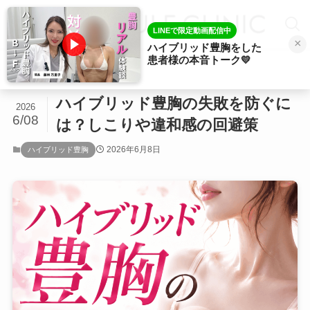
LINEで限定動画配信中
×
ハイブリッド豊胸をした
患者様の本音トーク💛
ホーム
ハイブリッド豊胸
ハイブリッド豊胸の失敗を防ぐに
2026
6/08
は？しこりや違和感の回避策
2026年6月8日
ハイブリッド豊胸