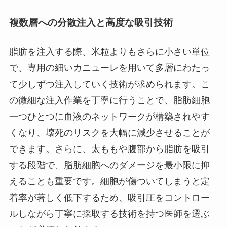
複数層への分散注入と高度な吸引技術
脂肪を注入する際、米粒よりもさらに小さい単位
で、専用の細いカニューレを用いて多層にわたっ
て少しずつ注入していく技術が求められます。こ
の微細な注入作業を丁寧に行うことで、脂肪細胞
一つひとつに血液のネットワークが構築されやす
くなり、壊死のリスクを大幅に減少させることが
できます。さらに、太ももや腹部から脂肪を吸引
する段階で、脂肪細胞へのダメージを最小限に抑
えることも重要です。細胞が傷ついてしまうと定
着率が著しく低下するため、吸引圧をコントロー
ルしながら丁寧に採取する技術を持つ医師を選ぶ