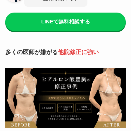
LINEで無料相談する
多くの医師が嫌がる
他院修正に強い