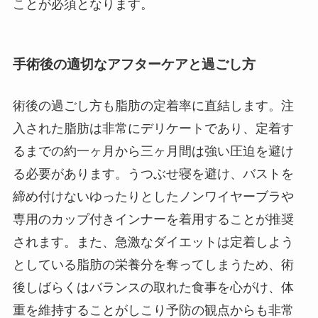
ことが必須となります。
手術後の適切なアフターケアと過ごし方
術後の過ごし方も脂肪の定着率に直結します。注
入された脂肪は非常にデリケートであり、定着す
るまでの約一ヶ月から三ヶ月間は強い圧迫を避け
る必要があります。うつぶせ寝を避け、バストを
締め付けないゆったりとしたノンワイヤーブラや
専用のカップ付きインナーを着用することが推奨
されます。また、急激なダイエットは定着しよう
としている脂肪の栄養分を奪ってしまうため、術
後しばらくはバランスの取れた食事を心がけ、体
重を維持することがしこり予防の観点からも非常