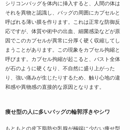
シリコンバッグを体内に挿入すると、人間の体は
それを異物と認識し、バッグの周囲にカプセルと
呼ばれる薄い膜を作ります。これは正常な防御反
応ですが、体質や術中の出血、細菌感染などが原
因でこのカプセルが異常に分厚く硬く収縮してし
まうことがあります。この現象をカプセル拘縮と
呼びます。カプセル拘縮が起こると、バスト全体
が石のように硬くなり、不自然に盛り上がった
り、強い痛みが生じたりするため、触り心地の違
和感や異物感の直接的な原因となります。
痩せ型の人に多いバッグの輪郭浮きやシワ
もともとの皮下脂肪や乳腺が極端に少ない痩せ型