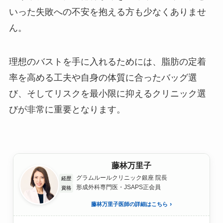
いった失敗への不安を抱える方も少なくありませ
ん。
理想のバストを手に入れるためには、脂肪の定着
率を高める工夫や自身の体質に合ったバッグ選
び、そしてリスクを最小限に抑えるクリニック選
びが非常に重要となります。
藤林万里子
グラムルールクリニック銀座 院長
経歴
形成外科専門医・JSAPS正会員
資格
藤林万里子医師の詳細はこちら