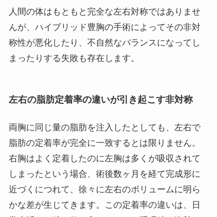
人間の体はもともと完全な左右対称ではありませ
んが、ハイブリッド豊胸の手術によってその非対
称性が悪化したり、不自然なバランスになってし
まったりする失敗も存在します。
左右の脂肪定着率の違いが引き起こす非対称
両胸に同じ量の脂肪を注入したとしても、左右で
脂肪の定着率が完全に一致するとは限りません。
右胸はよく定着したのに左胸は多くが吸収されて
しまったという場合、術後数ヶ月を経て完成形に
近づくにつれて、徐々に左右のボリュームに明ら
かな差が生じてきます。この定着率の違いは、日