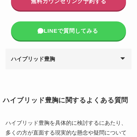
無料カウンセリング予約する
LINEで質問してみる
ハイブリッド豊胸
ハイブリッド豊胸に関するよくある質問
ハイブリッド豊胸を具体的に検討するにあたり、
多くの方が直面する現実的な懸念や疑問について