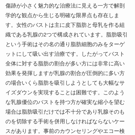
傷跡が小さく魅力的な治療法に見える一方で解剖
学的な観点から生じる明確な限界点も存在しま
す。女性のバストは主に皮下脂肪と母乳を作る組
織である乳腺の2つで構成されています。脂肪吸引
という手術はその名の通り脂肪細胞のみをターゲ
ットにして吸い出す治療です。したがってバスト
全体に対する脂肪の割合が多い方には非常に高い
効果を発揮しますが乳腺の割合が圧倒的に多い方
の場合いくら脂肪を吸引しようとしても大幅なサ
イズダウンを実現することは困難です。このよう
な乳腺優位のバストを持つ方が確実な縮小を望む
場合は脂肪吸引だけでは不十分であり乳腺そのも
のを切除する手術を併用しなければならないケー
スがあります。事前のカウンセリングやエコー検