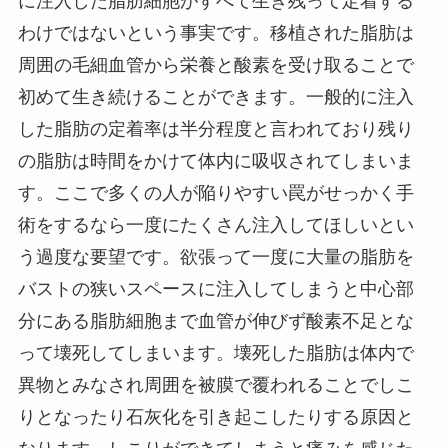
に注入した脂肪細胞がすべて生き残って定着する
わけではないという事実です。移植された脂肪は
周囲の毛細血管から栄養と酸素を受け取ることで
初めて生き続けることができます。一般的に注入
した脂肪の定着率は半分程度と言われており残り
の脂肪は時間をかけて体内に吸収されてしまいま
す。ここで多くの人が陥りやすい罠がせっかく手
術をするなら一度にたくさん注入してほしいとい
う過度な要望です。欲張って一度に大量の脂肪を
バストの狭いスペースに注入してしまうと中心部
分にある脂肪細胞まで血管が伸びず酸素不足とな
って壊死してしまいます。壊死した脂肪は体内で
異物とみなされ周囲を被膜で覆われることでしこ
りとなったり石灰化を引き起こしたりする原因と