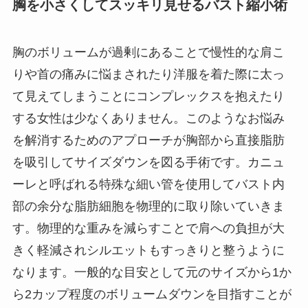
胸を小さくしてスッキリ見せるバスト縮小術
胸のボリュームが過剰にあることで慢性的な肩こ
りや首の痛みに悩まされたり洋服を着た際に太っ
て見えてしまうことにコンプレックスを抱えたり
する女性は少なくありません。このようなお悩み
を解消するためのアプローチが胸部から直接脂肪
を吸引してサイズダウンを図る手術です。カニュ
ーレと呼ばれる特殊な細い管を使用してバスト内
部の余分な脂肪細胞を物理的に取り除いていきま
す。物理的な重みを減らすことで肩への負担が大
きく軽減されシルエットもすっきりと整うように
なります。一般的な目安として元のサイズから1か
ら2カップ程度のボリュームダウンを目指すことが