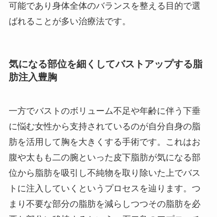
可能であり身体全体のバランスを整える目的で選
ばれることが多い治療法です。
気になる部位を細くしてバストアップする脂
肪注入豊胸
一方でバストのボリューム不足や年齢に伴う下垂
に悩む女性から支持されているのが自分自身の脂
肪を活用して胸を大きくする手術です。これはお
腹や太もも二の腕といった皮下脂肪が気になる部
位から脂肪を吸引し不純物を取り除いた上でバス
トに注入していくというプロセスを辿ります。つ
まり不要な部分の脂肪を減らしつつその脂肪を必