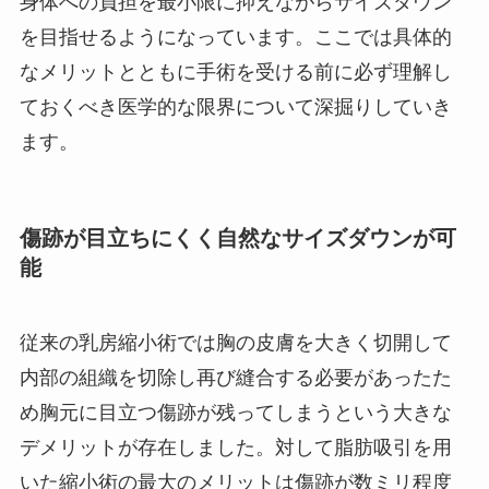
身体への負担を最小限に抑えながらサイズダウン
を目指せるようになっています。ここでは具体的
なメリットとともに手術を受ける前に必ず理解し
ておくべき医学的な限界について深掘りしていき
ます。
傷跡が目立ちにくく自然なサイズダウンが可
能
従来の乳房縮小術では胸の皮膚を大きく切開して
内部の組織を切除し再び縫合する必要があったた
め胸元に目立つ傷跡が残ってしまうという大きな
デメリットが存在しました。対して脂肪吸引を用
いた縮小術の最大のメリットは傷跡が数ミリ程度