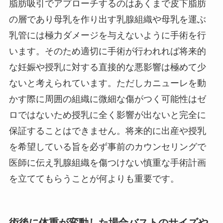
脂肪吸引でアプローチするのはあくまで皮下脂肪
の層であり母乳を作り出す乳腺組織や母乳を運ぶ
乳管には極力ダメージを与えないように手術を行
います。そのため適切に手術が行われれば将来的
な妊娠や授乳に対する直接的な悪影響は極めて少
ないと考えられています。ただしカニューレを動
かす際に周囲の組織に微細な傷がつく可能性はゼ
ロではないため授乳に全く影響が出ないと完全に
保証することはできません。将来的に出産や授乳
を希望している旨を必ず事前のカウンセリングで
医師に伝え乳腺組織を傷つけない慎重な手術計画
を立ててもらうことが何よりも重要です。
術後に体重が変動した場合バストのサイズや