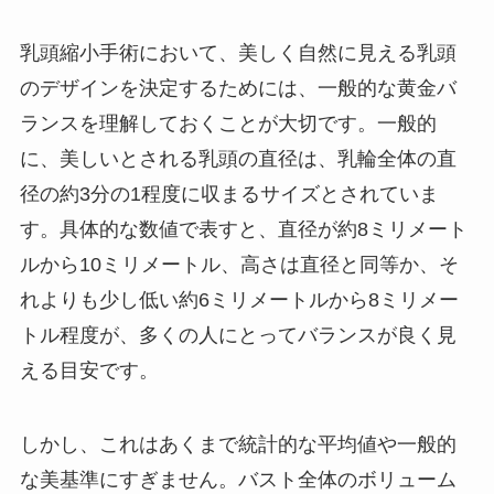
乳頭縮小手術において、美しく自然に見える乳頭
のデザインを決定するためには、一般的な黄金バ
ランスを理解しておくことが大切です。一般的
に、美しいとされる乳頭の直径は、乳輪全体の直
径の約3分の1程度に収まるサイズとされていま
す。具体的な数値で表すと、直径が約8ミリメート
ルから10ミリメートル、高さは直径と同等か、そ
れよりも少し低い約6ミリメートルから8ミリメー
トル程度が、多くの人にとってバランスが良く見
える目安です。
しかし、これはあくまで統計的な平均値や一般的
な美基準にすぎません。バスト全体のボリューム