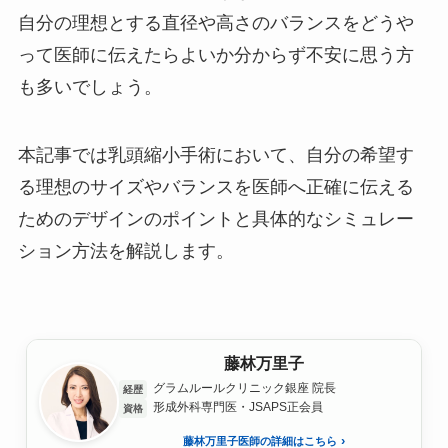
自分の理想とする直径や高さのバランスをどうや
って医師に伝えたらよいか分からず不安に思う方
も多いでしょう。
本記事では乳頭縮小手術において、自分の希望す
る理想のサイズやバランスを医師へ正確に伝える
ためのデザインのポイントと具体的なシミュレー
ション方法を解説します。
藤林万里子
グラムルールクリニック銀座 院長
経歴
形成外科専門医・JSAPS正会員
資格
藤林万里子医師の詳細はこちら