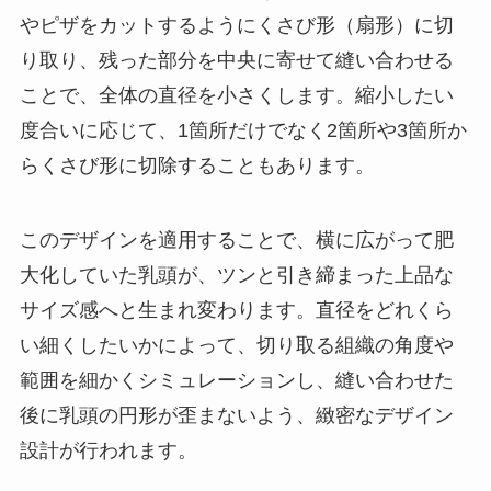
やピザをカットするようにくさび形（扇形）に切
り取り、残った部分を中央に寄せて縫い合わせる
ことで、全体の直径を小さくします。縮小したい
度合いに応じて、1箇所だけでなく2箇所や3箇所か
らくさび形に切除することもあります。
このデザインを適用することで、横に広がって肥
大化していた乳頭が、ツンと引き締まった上品な
サイズ感へと生まれ変わります。直径をどれくら
い細くしたいかによって、切り取る組織の角度や
範囲を細かくシミュレーションし、縫い合わせた
後に乳頭の円形が歪まないよう、緻密なデザイン
設計が行われます。