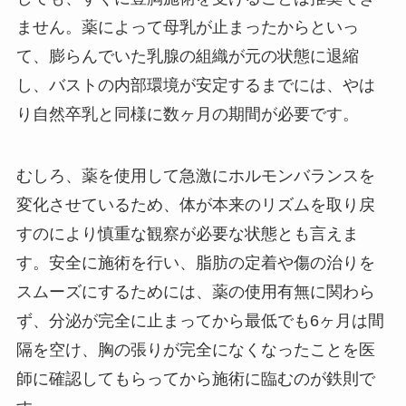
ません。薬によって母乳が止まったからといっ
て、膨らんでいた乳腺の組織が元の状態に退縮
し、バストの内部環境が安定するまでには、やは
り自然卒乳と同様に数ヶ月の期間が必要です。
むしろ、薬を使用して急激にホルモンバランスを
変化させているため、体が本来のリズムを取り戻
すのにより慎重な観察が必要な状態とも言えま
す。安全に施術を行い、脂肪の定着や傷の治りを
スムーズにするためには、薬の使用有無に関わら
ず、分泌が完全に止まってから最低でも6ヶ月は間
隔を空け、胸の張りが完全になくなったことを医
師に確認してもらってから施術に臨むのが鉄則で