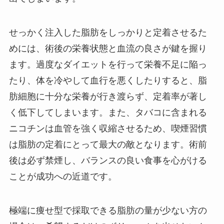
せっかく注入した脂肪をしっかりと定着させるた
めには、術後の栄養状態と血流の良さが鍵を握り
ます。過度なダイエットを行って栄養不足に陥っ
たり、体を冷やして血行を悪くしたりすると、脂
肪細胞に十分な栄養が行き渡らず、定着率が著し
く低下してしまいます。また、タバコに含まれる
ニコチンは血管を強く収縮させるため、喫煙習慣
は脂肪の定着にとって最大の敵となります。術前
後は必ず禁煙し、バランスの良い食事を心がける
ことが成功への近道です。
極端に痩せ型で採取できる脂肪の量が少ない方の