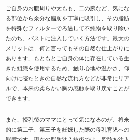
ご自身のお腹周りや太もも、二の腕など、気にな
る部位から余分な脂肪を丁寧に吸引し、その脂肪
を特殊なフィルターでろ過して不純物を取り除い
たのち、バストに注入していく方法です。最大の
メリットは、何と言ってもその自然な仕上がりに
あります。もともとご自身の体に存在している生
きた組織を使用するため、触り心地や温かさ、仰
向けに寝たときの自然な流れ方などが非常にリア
ルで、本来の柔らかい胸の感触を取り戻すことが
できます。
また、授乳後のママにとって気になるのが、将来
的に第二子、第三子を妊娠した際の母乳育児への
影響です。現在の脂肪注入技術では、脂肪を注入