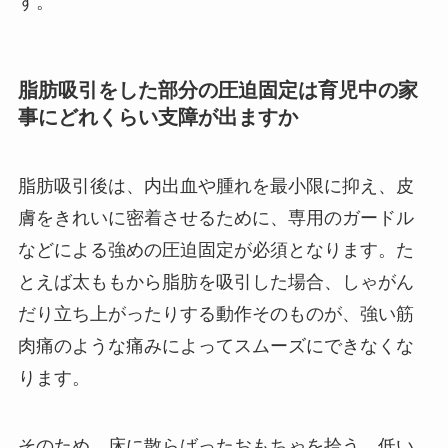
す。
脂肪吸引をした部分の圧迫固定は育児中の家
事にどれくらい支障が出ますか
脂肪吸引後は、内出血や腫れを最小限に抑え、皮
膚をきれいに密着させるために、専用のガードル
などによる強めの圧迫固定が必須となります。た
とえば太ももから脂肪を吸引した場合、しゃがん
だり立ち上がったりする動作そのものが、強い筋
肉痛のような痛みによってスムーズにできなくな
ります。
そのため、床に散らばったおもちゃを拾う、低い