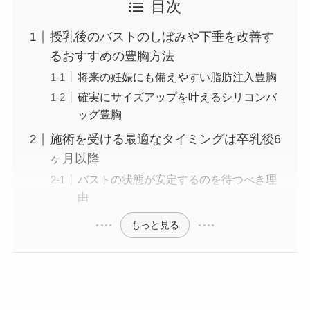
目次
授乳後のバストのしぼみや下垂を改善す
るおすすめの豊胸方法
将来の妊娠にも備えやすい脂肪注入豊胸
確実にサイズアップを叶えるシリコンバ
ッグ豊胸
施術を受ける最適なタイミングは卒乳後6
ヶ月以降
バストの状態が安定するのを待つべき理
由
もっと見る