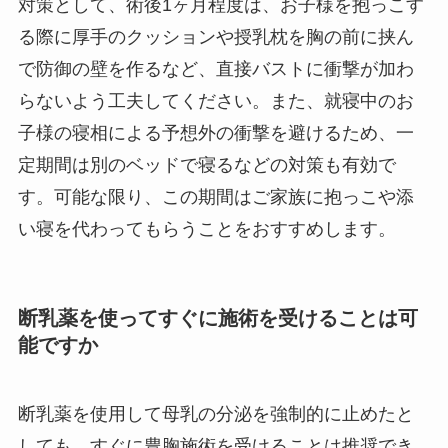
対策として、術後1ヶ月程度は、お子様を抱っこす
る際に厚手のクッションや授乳枕を胸の前に挟ん
で防御の壁を作るなど、直接バストに衝撃が加わ
らないよう工夫してください。また、就寝中のお
子様の寝相による予想外の衝撃を避けるため、一
定期間は別のベッドで寝るなどの対策も有効で
す。可能な限り、この期間はご家族に抱っこや添
い寝を代わってもらうことをおすすめします。
断乳薬を使ってすぐに施術を受けることは可
能ですか
断乳薬を使用して母乳の分泌を強制的に止めたと
しても、すぐに豊胸施術を受けることは推奨でき