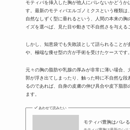
モティバを挿入した胸が他人にバレないかどうか
す。最新のモティバエルゴノミクスという種類は
自然なしずく型に垂れるという、人間の本来の胸
イズを選べば、見た目や動きで不自然さを与える
しかし、知恵袋でも失敗談として語られることが
や、極端な痩せ型の方が手術を受けたケースです
元々の胸の脂肪や乳腺の厚みが非常に薄い場合、
郭が浮き出てしまったり、触った時に不自然な段
るのであれば、自身の皮膚の伸び具合や皮下脂肪
ます。
あわせて読みたい
モティバ豊胸はバレ
モティバ豊胸は最新のシリ