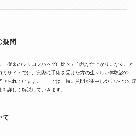
の疑問
り、従来のシリコンバッグに比べて自然な仕上がりになること
コミサイトでは、実際に手術を受けた方の生々しい体験談や、
寄せられています。ここでは、特に質問が集中しやすい4つの
答を詳しく解説していきます。
いて