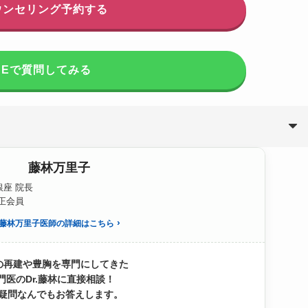
ウンセリング予約する
INEで質問してみる
藤林万里子
座 院長
S正会員
藤林万里子医師の詳細はこちら
の再建や豊胸を専門にしてきた
門医のDr.藤林に直接相談！
疑問なんでもお答えします。