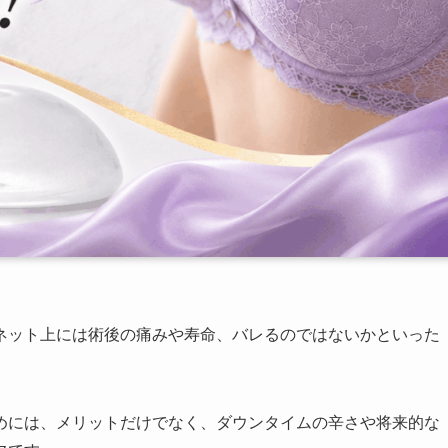
ネット上には術後の痛みや寿命、バレるのではないかといった
めには、メリットだけでなく、ダウンタイムの辛さや将来的な