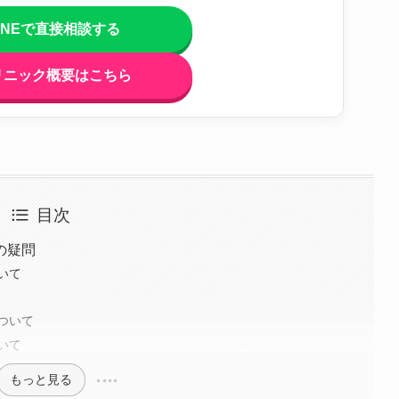
INEで直接相談する
リニック概要はこちら
目次
の疑問
いて
ついて
いて
もっと見る