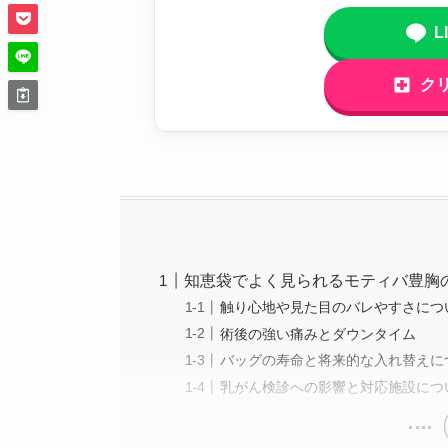
L
ク
知恵袋でよく見られるモティバ豊胸
触り心地や見た目のバレやすさにつ
術後の強い痛みとダウンタイム
バッグの寿命と将来的な入れ替えに
乳がん検診への影響と対応施設につ