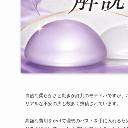
自然な柔らかさと動きが評判のモティバですが、
リアルな不安の声も数多く投稿されています。
高額な費用をかけて理想のバストを手に入れるた