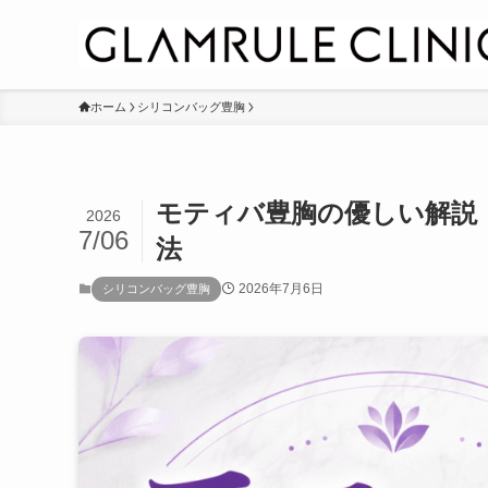
ホーム
シリコンバッグ豊胸
モティバ豊胸の優しい解説
2026
7/06
法
2026年7月6日
シリコンバッグ豊胸