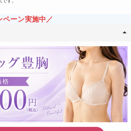
欠です。
ンペーン実施中／