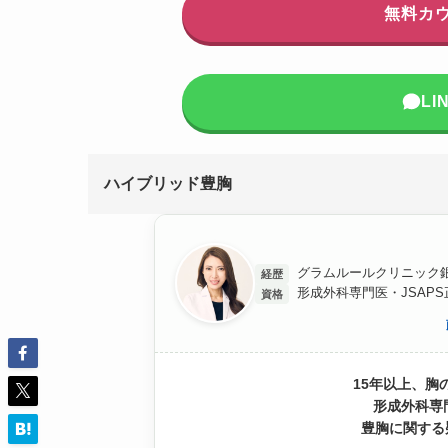
無料カ
L
ハイブリッド豊胸
グラムルールクリニック銀
経歴
形成外科専門医・JSAP
資格
15年以上、胸
形成外科専
豊胸に関する