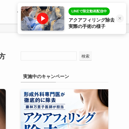
LINEで限定動画配信中
医師プロフィール
LINE相談
症例写真
×
アクアフィリング除去
実際の手術の様子
方
検索
実施中のキャンペーン