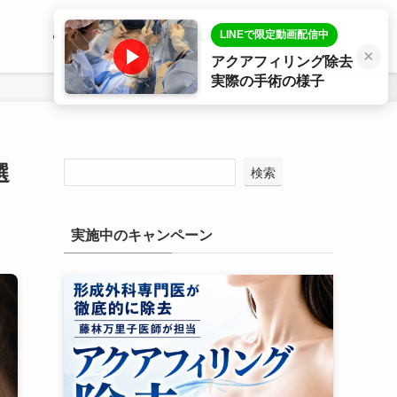
LINEで限定動画配信中
医師プロフィール
LINE相談
症例写真
×
アクアフィリング除去
実際の手術の様子
選
検索
実施中のキャンペーン