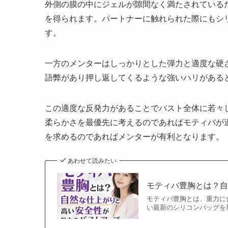
外側の膜の中にジェルが隙間なく満たされている
を得られます。パートナーに触れられた際にもシ
す。
一方のメンターはしっかりとした弾力と適度な硬
語弊があり押し返してくるような強いハリがある
この適度な反発力があることでバスト全体に若々
柔らかさを最優先に考えるのであればモティバが
を求めるのであればメンターが有利となります。
あわせて読みたい
モティバ豊胸とは？
モティバ豊胸とは、重力に
い最新のシリコンバッグを