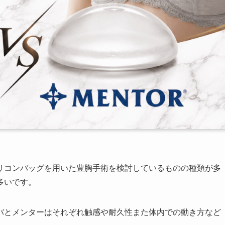
リコンバッグを用いた豊胸手術を検討しているものの種類が多
多いです。
バとメンターはそれぞれ触感や耐久性また体内での動き方など