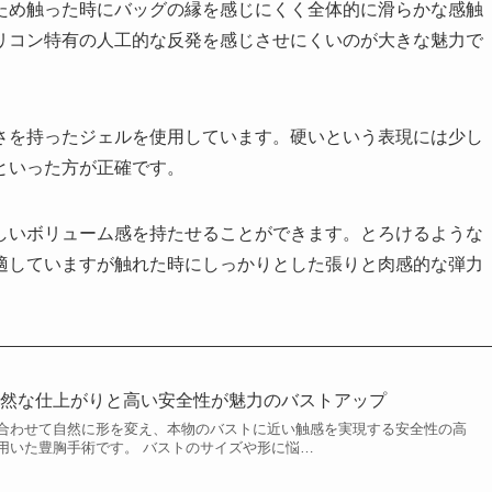
ため触った時にバッグの縁を感じにくく全体的に滑らかな感触
リコン特有の人工的な反発を感じさせにくいのが大きな魅力で
さを持ったジェルを使用しています。硬いという表現には少し
といった方が正確です。
しいボリューム感を持たせることができます。とろけるような
適していますが触れた時にしっかりとした張りと肉感的な弾力
自然な仕上がりと高い安全性が魅力のバストアップ
合わせて自然に形を変え、本物のバストに近い触感を実現する安全性の高
用いた豊胸手術です。 バストのサイズや形に悩…