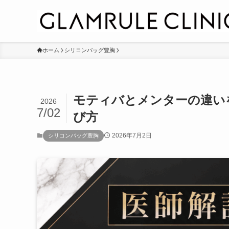
ホーム
シリコンバッグ豊胸
モティバとメンターの違い
2026
7/02
び方
2026年7月2日
シリコンバッグ豊胸