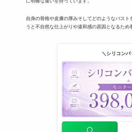
に明確な違いを持っています。
自身の骨格や皮膚の厚みそしてどのようなバスト
うと不自然な仕上がりや違和感の原因となるため
＼シリコンバ