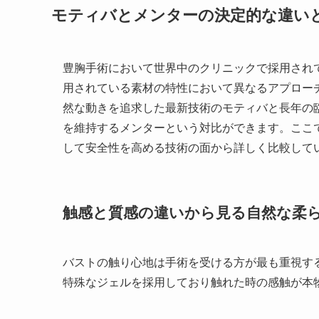
モティバとメンターの決定的な違い
豊胸手術において世界中のクリニックで採用され
用されている素材の特性において異なるアプロー
然な動きを追求した最新技術のモティバと長年の
を維持するメンターという対比ができます。ここ
して安全性を高める技術の面から詳しく比較して
触感と質感の違いから見る自然な柔
バストの触り心地は手術を受ける方が最も重視す
特殊なジェルを採用しており触れた時の感触が本