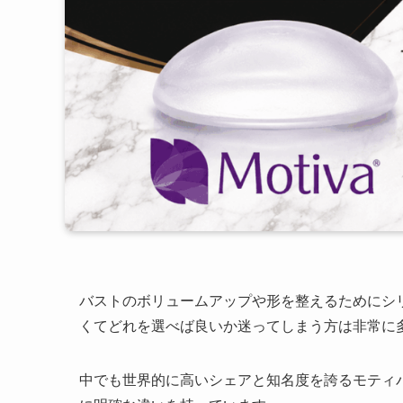
バストのボリュームアップや形を整えるためにシ
くてどれを選べば良いか迷ってしまう方は非常に
中でも世界的に高いシェアと知名度を誇るモティ