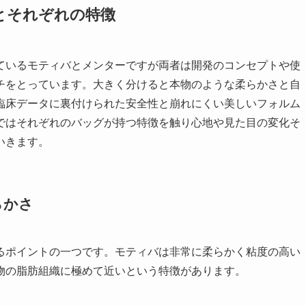
とそれぞれの特徴
ているモティバとメンターですが両者は開発のコンセプトや使
チをとっています。大きく分けると本物のような柔らかさと自
臨床データに裏付けられた安全性と崩れにくい美しいフォルム
ではそれぞれのバッグが持つ特徴を触り心地や見た目の変化そ
いきます。
らかさ
るポイントの一つです。モティバは非常に柔らかく粘度の高い
物の脂肪組織に極めて近いという特徴があります。