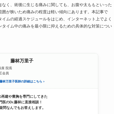
はなく、術後に生じる痛みに関しても、お腹や太ももといった
範囲が狭いため痛みの程度は軽い傾向にあります。本記事で
タイムの経過スケジュールをはじめ、インターネット上でよく
ンタイム中の痛みを最小限に抑えるための具体的な対策につい
藤林万里子
座 院長
S正会員
藤林万里子医師の詳細はこちら
の再建や豊胸を専門にしてきた
門医のDr.藤林に直接相談！
疑問なんでもお答えします。