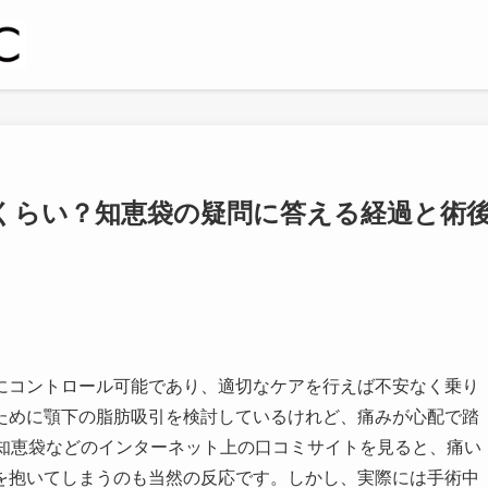
くらい？知恵袋の疑問に答える経過と術
にコントロール可能であり、適切なケアを行えば不安なく乗り
ために顎下の脂肪吸引を検討しているけれど、痛みが心配で踏
o!知恵袋などのインターネット上の口コミサイトを見ると、痛い
を抱いてしまうのも当然の反応です。しかし、実際には手術中