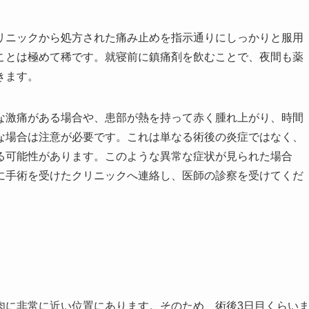
リニックから処方された痛み止めを指示通りにしっかりと服用
ことは極めて稀です。就寝前に鎮痛剤を飲むことで、夜間も薬
きます。
な激痛がある場合や、患部が熱を持って赤く腫れ上がり、時間
な場合は注意が必要です。これは単なる術後の炎症ではなく、
る可能性があります。このような異常な症状が見られた場合
に手術を受けたクリニックへ連絡し、医師の診察を受けてくだ
肉に非常に近い位置にあります。そのため、術後3日目くらい