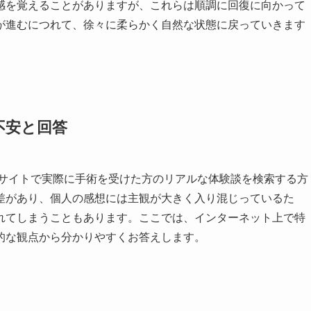
感を覚えることがありますが、これらは順調に回復に向かって
が進むにつれて、徐々に柔らかく自然な状態に戻っていきます
不安と回答
&Aサイトで実際に手術を受けた方のリアルな体験談を検索する方
差があり、個人の感想には主観が大きく入り混じっているた
れてしまうこともあります。ここでは、インターネット上で特
的な観点から分かりやすくお答えします。