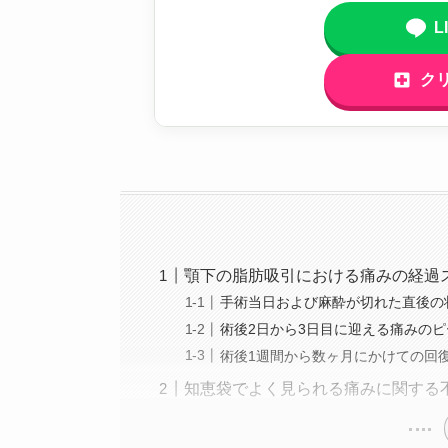
L
ク
顎下の脂肪吸引における痛みの経過
手術当日および麻酔が切れた直後の
術後2日から3日目に迎える痛みのピ
術後1週間から数ヶ月にかけての回
知恵袋でよく見られる痛みに関する