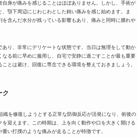
者自身が痛みを感じることはほぼありません。しかし、手術が
と、顎下周辺にじわじわとした鈍い痛みを感じ始めます。ま
剤を含んだ水分が残っている影響もあり、痛みと同時に腫れや
であり、非常にデリケートな状態です。当日は無理をして動か
くなる前に早めに服用し、自宅で安静に過ごすことが最も重要
ることは避け、回復に専念できる環境を整えておきましょう。
ーク
た組織を修復しようとする正常な防御反応が活発になり、術後の
クを迎えます。この時期は、上を向く動作や口を大きく開ける
や重い打撲のような痛みが走ることが特徴です。