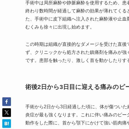
手術中は局所麻酔や静脈麻酔を使用するため、患
終わり数時間が経過して麻酔の効果が薄れてくる
た、手術中に皮下組織へ注入された麻酔液や止血
むくみも徐々に出現し始めます。
この時期は組織が直接的なダメージを受けた直後
ず、クリニックから処方された鎮痛剤を痛みが強
です。患部を触ったり、激しく首を動かしたりす
術後2日から3日目に迎える痛みのピ
手術から2日から3日経過した頃に、体が傷つい
炎症が最も強くなります。これに伴い痛みのピー
動作をした際に、首から顎下にかけて強い筋肉痛