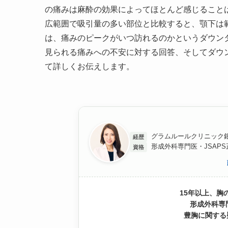
の痛みは麻酔の効果によってほとんど感じること
広範囲で吸引量の多い部位と比較すると、顎下は
は、痛みのピークがいつ訪れるのかというダウン
見られる痛みへの不安に対する回答、そしてダウ
て詳しくお伝えします。
グラムルールクリニック銀
経歴
形成外科専門医・JSAP
資格
15年以上、胸
形成外科専
豊胸に関する