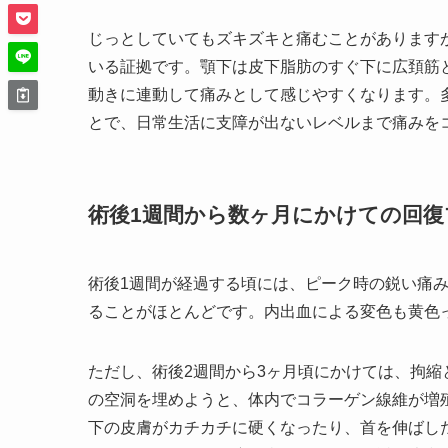
じっとしていてもズキズキと痛むことがあります
いる証拠です。顎下は皮下脂肪のすぐ下に広頚筋
動きに連動して痛みとして感じやすくなります。
とで、日常生活に支障が出ないレベルまで痛みを
術後1週間から数ヶ月にかけての回復
術後1週間が経過する頃には、ピーク時の鋭い痛
ることがほとんどです。内出血による変色も黄色
ただし、術後2週間から3ヶ月頃にかけては、拘
の空洞を埋めようと、体内でコラーゲン線維が増
下の皮膚がカチカチに硬くなったり、首を伸ばし