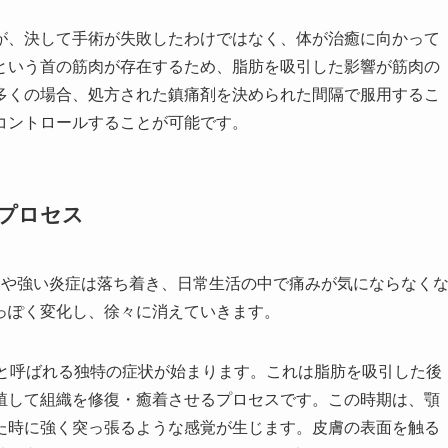
が、決して手術が失敗したわけではなく、体が治癒に向かって
という首の筋肉が存在するため、脂肪を吸引した影響が筋肉の
多くの場合、処方された鎮痛剤を決められた間隔で服用するこ
コントロールすることが可能です。
プロセス
みや強い炎症は落ち着き、日常生活の中で痛みが気にならなく
っぽく変化し、徐々に消えていきます。
縮と呼ばれる独特の症状が始まります。これは脂肪を吸引した後
殖して組織を修復・癒着させるプロセスです。この時期は、顎
た時に強く突っ張るような感覚が生じます。皮膚の表面を触る