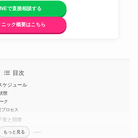
INEで直接相談する
リニック概要はこちら
目次
スケジュール
状態
ーク
復プロセス
不安と回答
もっと見る