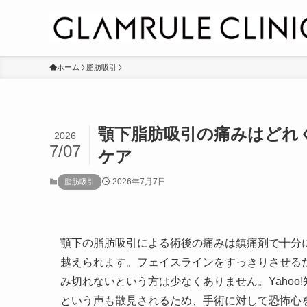
ホーム
脂肪吸引
顎下脂肪吸引の痛みはどれ
2026
7/07
ケア
2026年7月7日
脂肪吸引
顎下の脂肪吸引による術後の痛みは鎮痛剤で十分
越えられます。フェイスラインをすっきりさせる
み切れないという方は少なくありません。Yaho
という声も散見されるため、手術に対して恐怖心