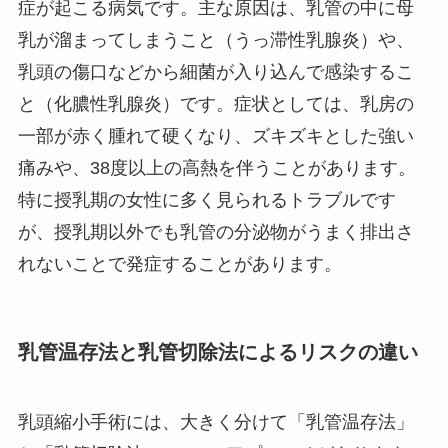
症が起こる病気です。主な原因は、乳管の中に母
乳が溜まってしまうこと（うっ滞性乳腺炎）や、
乳頭の傷口などから細菌が入り込んで感染するこ
と（化膿性乳腺炎）です。症状としては、乳房の
一部が赤く腫れて硬くなり、ズキズキとした強い
痛みや、38度以上の高熱を伴うことがあります。
特に授乳期の女性に多く見られるトラブルです
が、授乳期以外でも乳管の分泌物がうまく排出さ
れないことで発症することがあります。
乳管温存法と乳管切除法によるリスクの違い
乳頭縮小手術には、大きく分けて「乳管温存法」