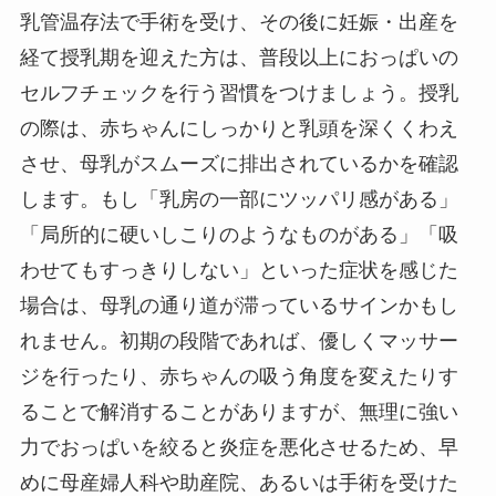
乳管温存法で手術を受け、その後に妊娠・出産を
経て授乳期を迎えた方は、普段以上におっぱいの
セルフチェックを行う習慣をつけましょう。授乳
の際は、赤ちゃんにしっかりと乳頭を深くくわえ
させ、母乳がスムーズに排出されているかを確認
します。もし「乳房の一部にツッパリ感がある」
「局所的に硬いしこりのようなものがある」「吸
わせてもすっきりしない」といった症状を感じた
場合は、母乳の通り道が滞っているサインかもし
れません。初期の段階であれば、優しくマッサー
ジを行ったり、赤ちゃんの吸う角度を変えたりす
ることで解消することがありますが、無理に強い
力でおっぱいを絞ると炎症を悪化させるため、早
めに母産婦人科や助産院、あるいは手術を受けた