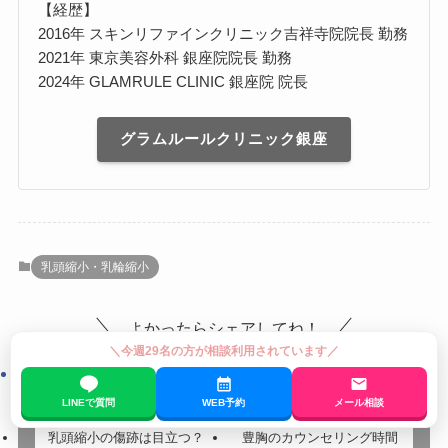
【経歴】
2016年 スキンリファインクリニック吉祥寺院院長 勤務
2021年 東京美容外科 銀座院院長 勤務
2024年 GLAMRULE CLINIC 銀座院 院長
グラムルールクリニック銀座
乳頭縮小・乳輪縮小
よかったらシェアしてね！
＼今週29名の方が相談利用されています／
LINEで質問
WEB予約
メール相談
乳頭縮小の傷跡は目立つ？
豊胸のカウンセリング時間