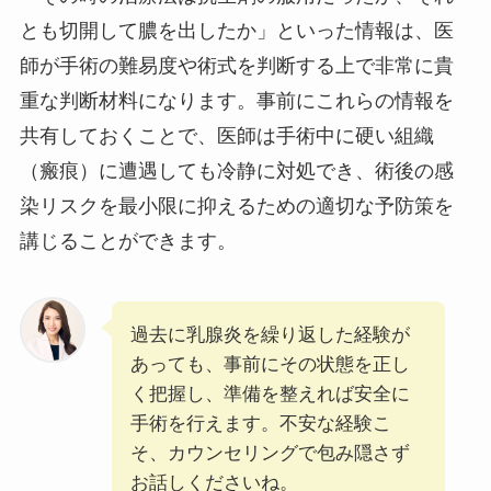
とも切開して膿を出したか」といった情報は、医
師が手術の難易度や術式を判断する上で非常に貴
重な判断材料になります。事前にこれらの情報を
共有しておくことで、医師は手術中に硬い組織
（瘢痕）に遭遇しても冷静に対処でき、術後の感
染リスクを最小限に抑えるための適切な予防策を
講じることができます。
過去に乳腺炎を繰り返した経験が
あっても、事前にその状態を正し
く把握し、準備を整えれば安全に
手術を行えます。不安な経験こ
そ、カウンセリングで包み隠さず
お話しくださいね。