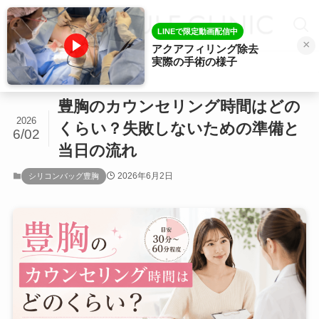
LINEで限定動画配信中
×
アクアフィリング除去
実際の手術の様子
ホーム
シリコンバッグ豊胸
豊胸のカウンセリング時間はどの
2026
くらい？失敗しないための準備と
6/02
当日の流れ
2026年6月2日
シリコンバッグ豊胸