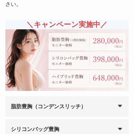
さい。
＼キャンペーン実施中／
脂肪豊胸（コンデンスリッチ）
シリコンバッグ豊胸