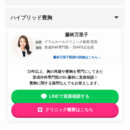
ハイブリッド豊胸
藤林万里子
グラムルールクリニック銀座 院長
経歴
形成外科専門医・JSAPS正会員
資格
藤林万里子医師の詳細はこちら
15年以上、胸の再建や豊胸を専門にしてきた
形成外科専門医のDr.藤林に直接相談！
豊胸に関する疑問なんでもお答えします。
LINEで直接相談する
クリニック概要はこちら