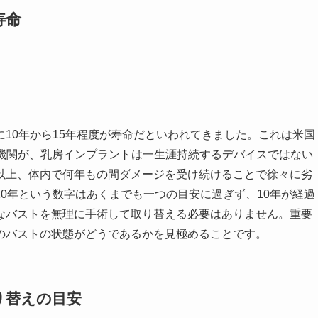
寿命
10年から15年程度が寿命だといわれてきました。これは米国
療機関が、乳房インプラントは一生涯持続するデバイスではない
以上、体内で何年もの間ダメージを受け続けることで徐々に劣
0年という数字はあくまでも一つの目安に過ぎず、10年が経過
なバストを無理に手術して取り替える必要はありません。重要
のバストの状態がどうであるかを見極めることです。
り替えの目安