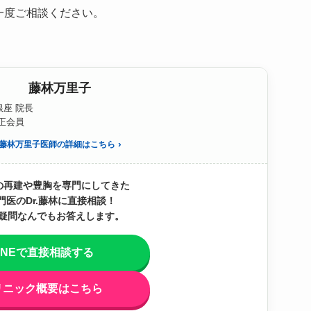
一度ご相談ください。
藤林万里子
座 院長
S正会員
藤林万里子医師の詳細はこちら
の再建や豊胸を専門にしてきた
門医のDr.藤林に直接相談！
疑問なんでもお答えします。
INEで直接相談する
リニック概要はこちら