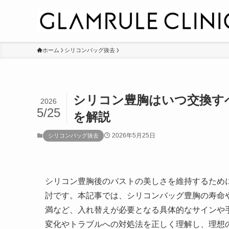
ホーム
シリコンバッグ抜去
シリコン豊胸はいつ交換す
2026
5/25
を解説
2026年5月25日
シリコンバッグ抜去
シリコン豊胸後のバストの美しさを維持するため
討です。本記事では、シリコンバッグ豊胸の寿命
満など、入れ替えが必要となる具体的なサインや
変化やトラブルへの対処法を正しく理解し、理想