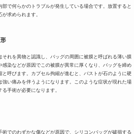
内部で何らかのトラブルが発生している場合です。放置すると
応が求められます。
変形
はそれを異物と認識し、バッグの周囲に被膜と呼ばれる薄い膜
や感染などが原因でこの被膜が異常に厚くなり、バッグを締め
縮と呼びます。カプセル拘縮が進むと、バストが石のように硬
は強い痛みを伴うようになります。このような症状が現れた場
する手術が必要になります。
手術でのわずかな傷などが原因で、シリコンバッグが破損する