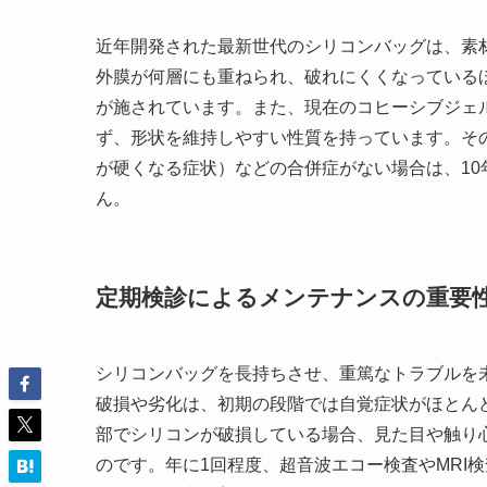
近年開発された最新世代のシリコンバッグは、素
外膜が何層にも重ねられ、破れにくくなっている
が施されています。また、現在のコヒーシブジェ
ず、形状を維持しやすい性質を持っています。そ
が硬くなる症状）などの合併症がない場合は、1
ん。
定期検診によるメンテナンスの重要
シリコンバッグを長持ちさせ、重篤なトラブルを
破損や劣化は、初期の段階では自覚症状がほとん
部でシリコンが破損している場合、見た目や触り
のです。年に1回程度、超音波エコー検査やMRI