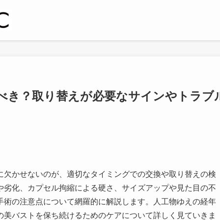
べき？取り替えが必要なサインやトラブ
に欠かせないのが、適切なタイミングでの交換や取り替えの検
や劣化、カプセル拘縮による硬さ、サイズアップや見た目の不
手術の注意点について網羅的に解説します。人工物ゆえの経年
の美バストを保ち続けるためのケアについて詳しく見ていきま