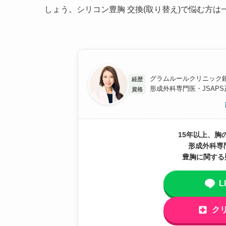
しょう。シリコン豊胸 交換(取り替え)で悩む方は
グラムルールクリニック銀
経歴
形成外科専門医・JSAP
資格
15年以上、胸
形成外科専
豊胸に関する
L
ク