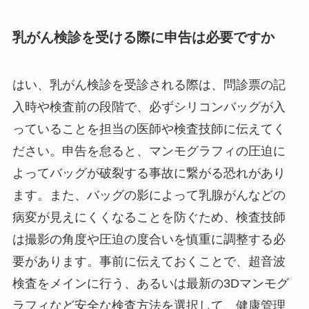
乳がん検診を受ける際に申告は必要ですか
はい、乳がん検診を受診される際は、問診票の記
入時や検査前の段階で、必ずシリコンバッグが入
っていることを担当の医師や検査技師に伝えてく
ださい。申告を怠ると、マンモグラフィの圧迫に
よってバッグが破裂する事故に繋がる恐れがあり
ます。また、バッグの影によって乳腺がんなどの
病変が見えにくくなることを防ぐため、検査技師
は撮影の角度や圧迫の度合いを慎重に調整する必
要があります。事前に伝えておくことで、超音波
検査をメインに行う、あるいは最新の3Dマンモグ
ラフィなど安全な検査方法を選択して、健康管理