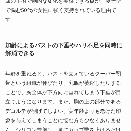
回の手術で劇的な変化を実感できる点が、痩せ型
で悩む50代の女性に強く支持されている理由で
す。
加齢によるバストの下垂やハリ不足を同時に
解消できる
年齢を重ねると、バストを支えているクーパー靭
帯という組織が伸びたり、乳腺が萎縮したりする
ことで、胸全体が下方向に垂れてしまう下垂が目
立つようになります。また、胸の上の部分である
デコルテが削げてしまい、実年齢よりも老けた印
象を与えてしまうことに悩む方も少なくありませ
ん。シリコン豊胸は、単にカップ数を上げるだけ