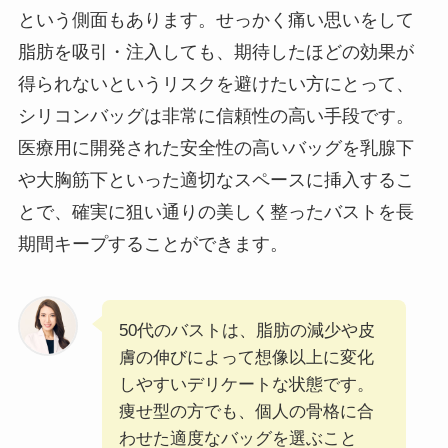
という側面もあります。せっかく痛い思いをして
脂肪を吸引・注入しても、期待したほどの効果が
得られないというリスクを避けたい方にとって、
シリコンバッグは非常に信頼性の高い手段です。
医療用に開発された安全性の高いバッグを乳腺下
や大胸筋下といった適切なスペースに挿入するこ
とで、確実に狙い通りの美しく整ったバストを長
期間キープすることができます。
50代のバストは、脂肪の減少や皮
膚の伸びによって想像以上に変化
しやすいデリケートな状態です。
痩せ型の方でも、個人の骨格に合
わせた適度なバッグを選ぶこと