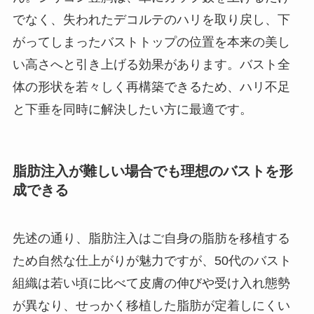
でなく、失われたデコルテのハリを取り戻し、下
がってしまったバストトップの位置を本来の美し
い高さへと引き上げる効果があります。バスト全
体の形状を若々しく再構築できるため、ハリ不足
と下垂を同時に解決したい方に最適です。
脂肪注入が難しい場合でも理想のバストを形
成できる
先述の通り、脂肪注入はご自身の脂肪を移植する
ため自然な仕上がりが魅力ですが、50代のバスト
組織は若い頃に比べて皮膚の伸びや受け入れ態勢
が異なり、せっかく移植した脂肪が定着しにくい