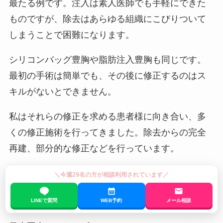
最たる例です。注入は素人医師でも手軽にできた
ものですが、除去はあらゆる組織にこびりついて
しまうことで困難になります。
シリコンバッグ豊胸や脂肪注入豊胸も同じです。
最初の手術は簡単でも、その後に修正するのはス
キルがないとできません。
私はそれらの修正を求める患者様に向き合い、多
くの修正施術を行ってきました。除去からの完全
再建、部分的な修正などを行っています。
＼今週29名の方が相談利用されています／
海外言語でのご相談も大丈夫です
LINEで質問
WEB予約
メール相談