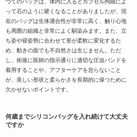
つてのバッグは、体内に入るとカプセル拘縮によ
って石のように硬くなることがありましたが、現
在のバッグは生体適合性が非常に高く、触り心地
も周囲の組織と非常によく馴染みます。また、立
ち姿や寝姿勢に合わせて形が柔軟に変化するた
め、動きの面でも不自然さは生じません。ただ
し、術後に医師の指示通りに適切な圧迫バンドを
着用することや、アフターケアを怠らないこと
が、美しい形状と柔らかさを長期的に保つために
欠かせないポイントです。
何歳までシリコンバッグを入れ続けて大丈夫
ですか