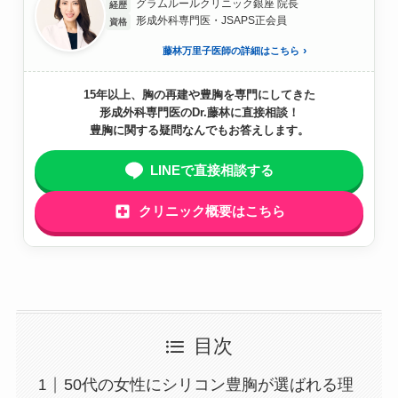
グラムルールクリニック銀座 院長
経歴
形成外科専門医・JSAPS正会員
資格
藤林万里子医師の詳細はこちら
15年以上、胸の再建や豊胸を専門にしてきた
形成外科専門医のDr.藤林に直接相談！
豊胸に関する疑問なんでもお答えします。
LINEで直接相談する
クリニック概要はこちら
目次
50代の女性にシリコン豊胸が選ばれる理