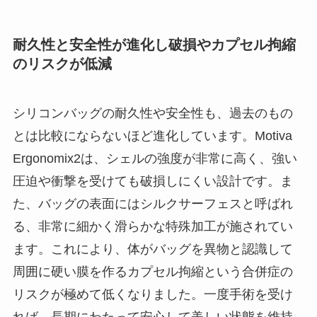
耐久性と安全性が進化し破損やカプセル拘縮
のリスクが低減
シリコンバッグの耐久性や安全性も、過去のもの
とは比較にならないほど進化しています。Motiva
Ergonomix2は、シェルの強度が非常に高く、強い
圧迫や衝撃を受けても破損しにくい設計です。ま
た、バッグの表面にはシルクサーフェスと呼ばれ
る、非常に細かく滑らかな特殊加工が施されてい
ます。これにより、体がバッグを異物と認識して
周囲に硬い膜を作るカプセル拘縮という合併症の
リスクが極めて低くなりました。一度手術を受け
れば、長期にわたって安心して美しい状態を維持