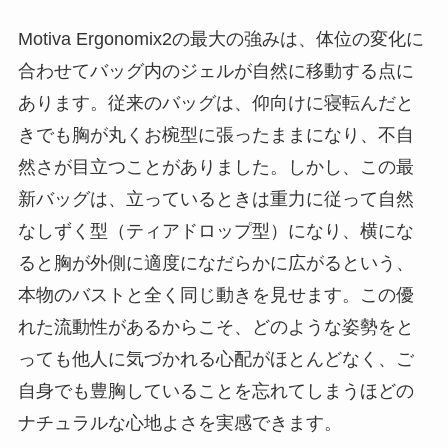
Motiva Ergonomix2の最大の強みは、体位の変化に
合わせてバッグ内のジェルが自然に移動する点に
あります。従来のバッグは、仰向けに寝転んだと
きでも胸が丸くお椀型に張ったままになり、不自
然さが目立つことがありました。しかし、この最
新バッグは、立っているときは重力に従って自然
なしずく型（ティアドロップ型）になり、横にな
ると胸が外側に適度になだらかに広がるという、
本物のバストと全く同じ動きを見せます。この優
れた流動性があるからこそ、どのような姿勢をと
っても他人に気づかれる心配がほとんどなく、ご
自身でも豊胸していることを忘れてしまうほどの
ナチュラルな心地よさを実感できます。