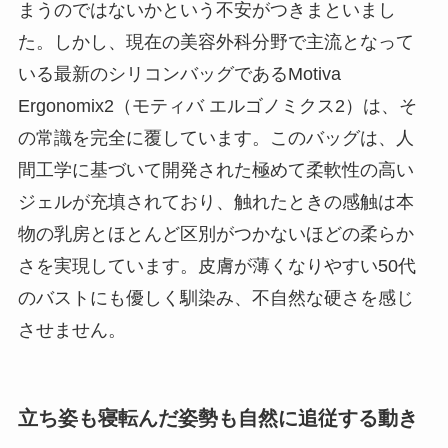
まうのではないかという不安がつきまといまし
た。しかし、現在の美容外科分野で主流となって
いる最新のシリコンバッグであるMotiva
Ergonomix2（モティバ エルゴノミクス2）は、そ
の常識を完全に覆しています。このバッグは、人
間工学に基づいて開発された極めて柔軟性の高い
ジェルが充填されており、触れたときの感触は本
物の乳房とほとんど区別がつかないほどの柔らか
さを実現しています。皮膚が薄くなりやすい50代
のバストにも優しく馴染み、不自然な硬さを感じ
させません。
立ち姿も寝転んだ姿勢も自然に追従する動き