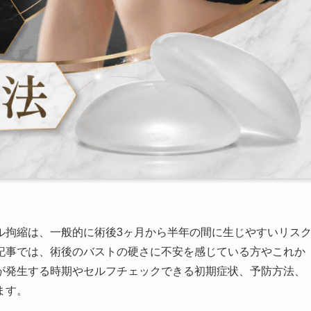
ル拘縮は、一般的に術後3ヶ月から半年の間に生じやすいリス
記事では、術後のバストの硬さに不安を感じている方やこれか
が発生する時期やセルフチェックできる初期症状、予防方法、
ます。