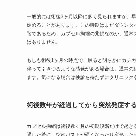
一般的には術後3ヶ月以降に多く見られますが、
始めることがあります。この時期はまだダウンタ
階であるため、カプセル拘縮の兆候なのか、通常
はありません。
もしも術後1ヶ月の時点で、触ると明らかにカチ
伴って引きつるような感覚がある場合は、通常の
ます。気になる場合は検診を待たずにクリニック
術後数年が経過してから突然発症す
カプセル拘縮は術後数ヶ月の初期段階だけで起き
過した後に、突然バストが硬くなったり変形した