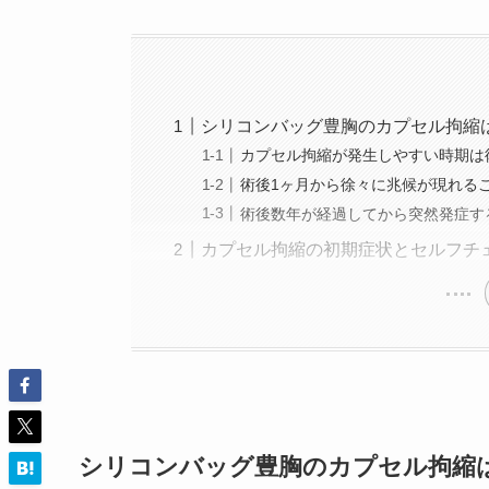
シリコンバッグ豊胸のカプセル拘縮
カプセル拘縮が発生しやすい時期は
術後1ヶ月から徐々に兆候が現れる
術後数年が経過してから突然発症す
カプセル拘縮の初期症状とセルフチ
シリコンバッグ豊胸のカプセル拘縮