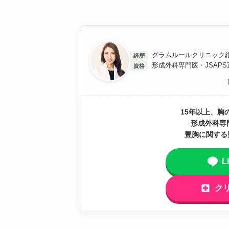
グラムルールクリニック銀
経歴
形成外科専門医・JSAP
資格
15年以上、胸
形成外科専
豊胸に関する
L
ク