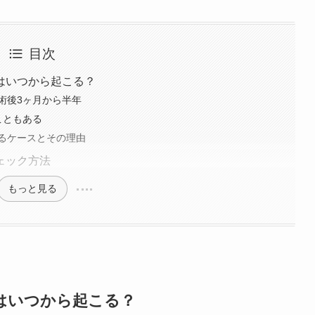
目次
はいつから起こる？
術後3ヶ月から半年
こともある
るケースとその理由
ェック方法
もっと見る
はいつから起こる？