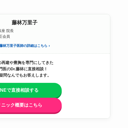
藤林万里子
座 院長
S正会員
藤林万里子医師の詳細はこちら
の再建や豊胸を専門にしてきた
門医のDr.藤林に直接相談！
疑問なんでもお答えします。
INEで直接相談する
リニック概要はこちら