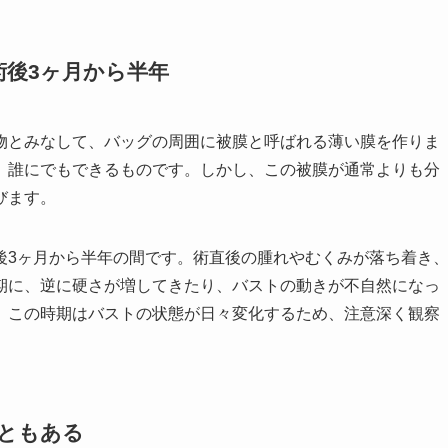
後3ヶ月から半年
物とみなして、バッグの周囲に被膜と呼ばれる薄い膜を作りま
、誰にでもできるものです。しかし、この被膜が通常よりも分
びます。
後3ヶ月から半年の間です。術直後の腫れやむくみが落ち着き
期に、逆に硬さが増してきたり、バストの動きが不自然になっ
。この時期はバストの状態が日々変化するため、注意深く観察
ともある