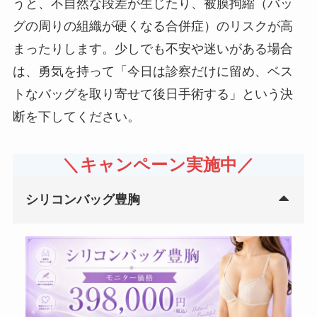
うと、不自然な段差が生じたり、被膜拘縮（バッ
グの周りの組織が硬くなる合併症）のリスクが高
まったりします。少しでも不安や迷いがある場合
は、勇気を持って「今日は診察だけに留め、ベス
トなバッグを取り寄せて後日手術する」という決
断を下してください。
＼キャンペーン実施中／
シリコンバッグ豊胸