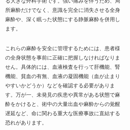
る大きな外科手術です。強い痛みを伴うため、局
所麻酔だけでなく、意識を完全に消失させる全身
麻酔や、深く眠った状態にする静脈麻酔を併用し
ます。
これらの麻酔を安全に管理するためには、患者様
の全身状態を事前に正確に把握しなければなりま
せん。具体的には、血液検査を行って肝機能、腎
機能、貧血の有無、血液の凝固機能（血が止まり
やすいかどうか）などを確認する必要がありま
す。万が一、未発見の疾患や異常がある状態で麻
酔をかけると、術中の大量出血や麻酔からの覚醒
遅延など、命に関わる重大な医療事故に直結する
恐れがあります。