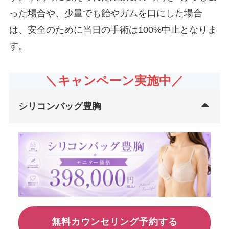
った場合や、少量でも飴やガムを口にした場合
は、安全のために当日の手術は100%中止となりま
す。
＼キャンペーン実施中／
シリコンバッグ豊胸
無料カウンセリング予約する