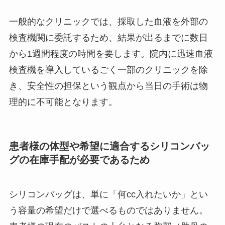
一般的なクリニックでは、採取した血液を外部の
検査機関に委託するため、結果が出るまでに数日
から1週間程度の時間を要します。院内に迅速血液
検査機を導入しているごく一部のクリニックを除
き、安全性の担保という観点から当日の手術は物
理的に不可能となります。
患者様の体型や希望に適合するシリコンバッ
グの在庫手配が必要であるため
シリコンバッグは、単に「何cc入れたいか」とい
う容量の希望だけで選べるものではありません。