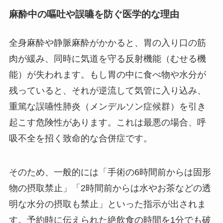
麻酔中の嘔吐や誤嚥を防ぐ医学的な理由
全身麻酔や静脈麻酔がかかると、胃の入り口の筋
肉が緩み、同時に気道を守る反射機能（むせる機
能）が失われます。もし胃の中に食べ物や水分が
残っていると、それが逆流して気管に入り込み、
重篤な誤嚥性肺炎（メンデルソン症候群）を引き
起こす危険性があります。これは最悪の場合、呼
吸不全を招く致命的な合併症です。
そのため、一般的には「手術の6時間前からは固形
物の摂取禁止」「2時間前からは水やお茶などの透
明な水分の摂取も禁止」といった指示が出されま
す。予約時に伝えられた絶飲食の時間を1分でも破