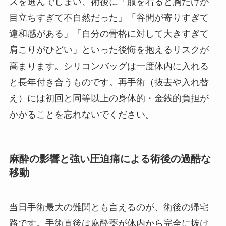
ズを選んでしまい、術後に「服を着ると胸だけが
目立ちすぎて不自然だった」「谷間が寄りすぎて
違和感がある」「自分の骨格に対して大きすぎて
肩こりがひどい」といった後悔を抱えるリスクが
高まります。シリコンバッグは一度体内に入れる
と長年付き合うものです。再手術（抜去や入れ替
え）には初回と同等以上の身体的・金銭的負担が
かかることを忘れないでください。
麻酔の影響と強い圧迫痛による術後の過酷な
移動
当日手術最大の難関とも言えるのが、術後の帰宅
路です。手術直後は麻酔薬が体内から完全に抜け