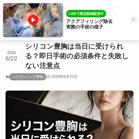
LINEで限定動画配信中
×
アクアフィリング除去
実際の手術の様子
ホーム
シリコンバッグ豊胸
シリコン豊胸は当日に受けられ
2026
る？即日手術の必須条件と失敗し
6/22
ない注意点
2026年6月22日
シリコンバッグ豊胸