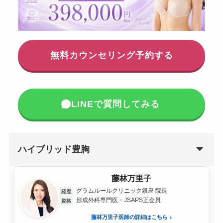
無料カウンセリング予約する
LINEで質問してみる
ハイブリッド豊胸
藤林万里子
グラムルールクリニック銀座 院長
経歴
形成外科専門医・JSAPS正会員
資格
藤林万里子医師の詳細はこちら