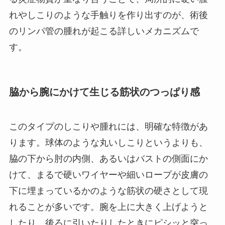
れやしこりのような手触りを作り出すのが、術後
のリンパ管の腫れが起こる詳しいメカニズムで
す。
脇から腕にかけて生じる筋状のつっぱり感
このタイプのしこりや腫れには、明確な特徴があ
ります。球体のような丸いしこりというよりも、
脇の下から肘の内側、あるいはバストの側面にか
けて、まるで硬いワイヤーや細いロープが皮膚の
下に埋まっているかのような筋状の硬さとして現
れることが多いです。腕を上に大きく上げようと
したり、後ろに引いたりしたときにピシッと突っ