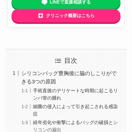
LINEで直接相談する
クリニック概要はこちら
目次
シリコンバッグ豊胸後に脇のしこりがで
きる3つの原因
手術直後のデリケートな時期に起こるリ
ンパ管の腫れ
細菌の侵入によって引き起こされる感染
症
経年劣化や衝撃によるバッグの破損とシ
リコンの漏出