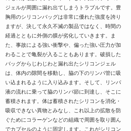
ジェルが周囲に漏れ出てしまうトラブルです。豊
胸用のシリコンバッグは非常に優れた強度を誇り
ますが、決して永久不滅の製品ではなく、時間の
経過とともに外側の膜が劣化していきます。ま
た、事故による強い衝撃や、偏った強い圧力が加
わることで亀裂が入ることもあります。破損した
バッグからじわじわと漏れ出たシリコンジェル
は、体内の隙間を移動し、脇の下のリンパ管に吸
い込まれるように入り込みます。そして、リンパ
液の流れに乗って脇のリンパ節に到達し、そこに
蓄積されます。体は蓄積されたシリコンを消化・
吸収できない異物とみなし、これ以上の拡散を防
ぐためにコラーゲンなどの組織で周囲を取り囲ん
でカプセルのように固定します。これがシリコン