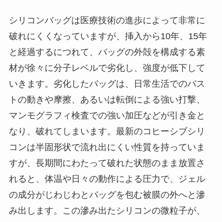
シリコンバッグは医療技術の進歩によって非常に
破れにくくなっていますが、挿入から10年、15年
と経過するにつれて、バッグの外殻を構成する素
材が徐々に分子レベルで劣化し、強度が低下して
いきます。劣化したバッグは、日常生活でのバス
トの動きや摩擦、あるいは転倒による強い打撃、
マンモグラフィ検査での強い加圧などが引き金と
なり、破れてしまいます。最新のコヒーシブシリ
コンは半固形状で流れ出にくい性質を持っていま
すが、長期間にわたって破れた状態のまま放置さ
れると、体温や日々の動作による圧力で、ジェル
の成分がじわじわとバッグを包む被膜の外へと滲
み出します。この滲み出たシリコンの微粒子が、