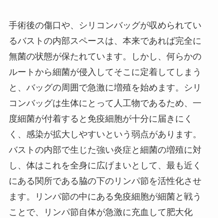
手術後の傷口や、シリコンバッグが収められてい
るバストの内部スペースは、本来であれば完全に
無菌の状態が保たれています。しかし、何らかの
ルートから細菌が侵入してそこに定着してしまう
と、バッグの周囲で急激に増殖を始めます。シリ
コンバッグは生体にとって人工物であるため、一
度細菌が付着すると免疫細胞が十分に届きにく
く、感染が拡大しやすいという弱点があります。
バストの内部で生じた強い炎症と細菌の増殖に対
し、体はこれを全身に広げまいとして、最も近く
にある関所である脇の下のリンパ節を活性化させ
ます。リンパ節の中にある免疫細胞が細菌と戦う
ことで、リンパ節自体が急激に充血して肥大化