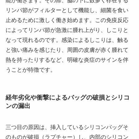
能が働きます。その際、脇の下に数多く存在する
リンパ節がフィルターとして機能し、細菌を食い
止めるために激しく働き始めます。この免疫反応
によってリンパ節が急激に腫れ上がり、しこりと
なって現れるのです。感染によるしこりは、触る
と強い痛みを感じたり、周囲の皮膚が赤く腫れて
熱を持ったりするなど、明確な炎症のサインを伴
うことが特徴です。
経年劣化や衝撃によるバッグの破損とシリコ
ンの漏出
三つ目の原因は、挿入しているシリコンバッグそ
のものが破損（ラプチャー）し、内部のシリコン