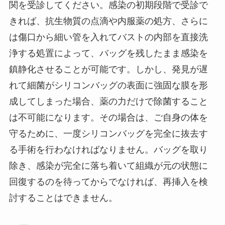
関を受診してください。感染の初期段階で受診で
きれば、抗生物質の点滴や内服薬の処方、さらに
は傷口から細い管を入れてバストの内部を直接洗
浄する処置によって、バッグを残したまま感染を
鎮静化させることが可能です。しかし、発見が遅
れて細菌がシリコンバッグの表面に強固な膜を形
成してしまった場合、薬の力だけで除菌すること
は不可能になります。その場合は、ご自身の体を
守るために、一度シリコンバッグを完全に抜去す
る手術を行わなければなりません。バッグを取り
除き、感染が完全に落ち着いて組織が元の状態に
回復するのを待ってからでなければ、再挿入を検
討することはできません。