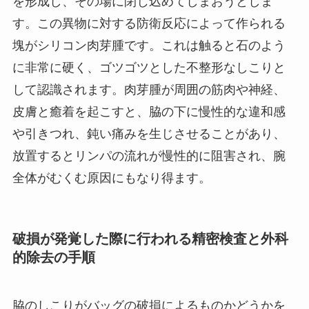
を形成し、その場に閉じ込めてしまおうとしま
す。この異物に対する防衛反応によって作られる
塊がシリコン肉芽腫です。これは触ると石のよう
に非常に硬く、ゴツゴツとした不整形なしこりと
して認識されます。肉芽腫が周囲の筋肉や神経、
皮膚と癒着を起こすと、脇の下に慢性的な違和感
や引きつれ、鈍い痛みを生じさせることがあり、
放置するとリンパの流れが慢性的に阻害され、腕
全体がむくむ原因にもなり得ます。
破損が発覚した際に行われる精密検査と外科
的除去の手順
脇のしこりがバッグの破損によるものかどうかを