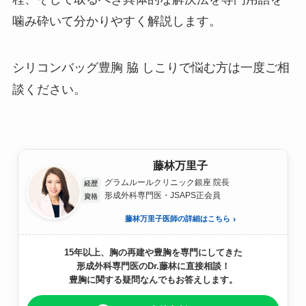
噛み砕いて分かりやすく解説します。
シリコンバッグ豊胸 脇 しこりで悩む方は一度ご相
談ください。
藤林万里子
グラムルールクリニック銀座 院長
経歴
形成外科専門医・JSAPS正会員
資格
藤林万里子医師の詳細はこちら
15年以上、胸の再建や豊胸を専門にしてきた
形成外科専門医のDr.藤林に直接相談！
豊胸に関する疑問なんでもお答えします。