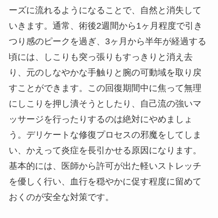
ーズに流れるようになることで、自然と消失して
いきます。通常、術後2週間から1ヶ月程度で引き
つり感のピークを過ぎ、3ヶ月から半年が経過する
頃には、しこりも突っ張りもすっきりと消え去
り、元のしなやかな手触りと腕の可動域を取り戻
すことができます。この回復期間中に焦って無理
にしこりを押し潰そうとしたり、自己流の強いマ
ッサージを行ったりするのは絶対にやめましょ
う。デリケートな修復プロセスの邪魔をしてしま
い、かえって炎症を長引かせる原因になります。
基本的には、医師から許可が出た軽いストレッチ
を優しく行い、血行を穏やかに促す程度に留めて
おくのが安全な対策です。