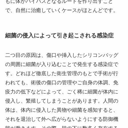
もに体がバイパスとなるルートを作り出すこと
で、自然に治癒していくケースがほとんどです。
細菌の侵入によって引き起こされる感染症
二つ目の原因は、傷口や挿入したシリコンバッグ
の周囲に細菌が入り込むことで発生する感染症で
す。どれほど徹底した衛生管理のもとで手術が行
われても、術後の傷口の管理やご自身の体調、免
疫力の低下などによって、ごく稀に細菌が体内に
侵入し、繁殖してしまうことがあります。人間の
体は、体内に侵入した異物や細菌を感知すると、
それを退治して外へ広がらないようにする防御機