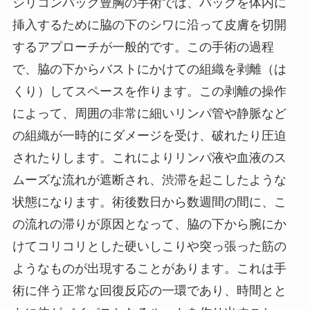
シリコンバッグ豊胸の手術では、バッグを体内に
挿入するために脇の下のシワに沿って皮膚を切開
するアプローチが一般的です。この手術の過程
で、脇の下からバストにかけての組織を剥離（は
くり）してスペースを作ります。この剥離の操作
によって、周囲の非常に細いリンパ管や静脈など
の組織が一時的にダメージを受け、破れたり圧迫
されたりします。これによりリンパ液や血液のス
ムーズな流れが遮断され、渋滞を起こしたような
状態になります。術後数日から数週間の間に、こ
の流れの滞りが原因となって、脇の下から腕にか
けてコリコリとした硬いしこりや突っ張った筋の
ようなものが出現することがあります。これは手
術に伴う正常な回復反応の一環であり、時間とと