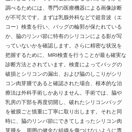
調べるためには、専門の医療機器による画像診断
が不可欠です。まずは乳腺外科などで超音波（エ
コー）検査を行い、バッグの輪郭が保たれている
か、脇のリンパ節に特有のシリコンによる影が写
っていないかを確認します。さらに精密な状況を
把握するために、MRI検査を行うことが最も確実な
診断方法とされています。検査によってバッグの
破損とシリコンの漏出、および脇のしこりがシリ
コン肉芽腫であると確認された場合、根本的な治
療法は外科手術しかありません。手術では、脇や
乳房の下部を再度切開し、破れたシリコンバッグ
を被膜ごと慎重に丁寧に取り出します。それと同
時に、脇のリンパ節にできてしまったシリコン肉
芽腫を、周囲の健全な組織を傷つけないように専