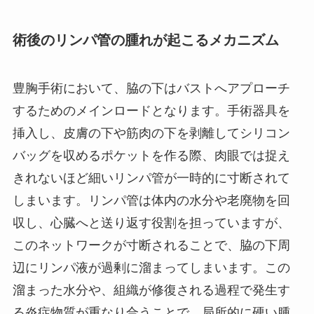
術後のリンパ管の腫れが起こるメカニズム
豊胸手術において、脇の下はバストへアプローチ
するためのメインロードとなります。手術器具を
挿入し、皮膚の下や筋肉の下を剥離してシリコン
バッグを収めるポケットを作る際、肉眼では捉え
きれないほど細いリンパ管が一時的に寸断されて
しまいます。リンパ管は体内の水分や老廃物を回
収し、心臓へと送り返す役割を担っていますが、
このネットワークが寸断されることで、脇の下周
辺にリンパ液が過剰に溜まってしまいます。この
溜まった水分や、組織が修復される過程で発生す
る炎症物質が重なり合うことで、局所的に硬い腫