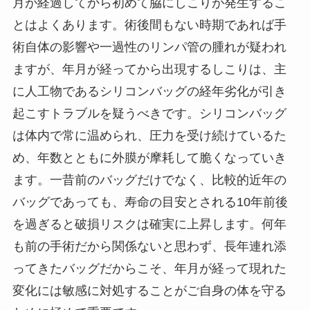
月が経過してから初めて脇にしこりが発生するこ
とはよくあります。術後間もない時期であれば手
術自体の影響や一過性のリンパ管の腫れが疑われ
ますが、年月が経ってから出現するしこりは、主
に人工物であるシリコンバッグの経年劣化が引き
起こすトラブルを疑うべきです。シリコンバッグ
は体内で常に温められ、圧力を受け続けているた
め、年数とともに外膜が摩耗して脆くなっていき
ます。一昔前のバッグだけでなく、比較的近年の
バッグであっても、寿命の目安とされる10年前後
を過ぎると破損リスクは確実に上昇します。何年
も前の手術だから関係ないと思わず、長年連れ添
ってきたバッグだからこそ、年月が経って現れた
変化には敏感に対処することがご自身の体を守る