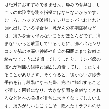
は絶対におすすめできません。痛みの有無は、し
こりの危険度を測る指標にはならないからです。
むしろ、バッグが破損してシリコンがじわじわと
漏れ出している場合や、乳がんの初期症状など
は、痛みを全く伴わないことがほとんどです。痛
まないからと放置しているうちに、漏れ出たシリ
コンが脇の奥深い神経や血管の周囲にまで複雑に
絡みつくように浸潤してしまったり、リンパ節の
腫れが周囲の組織と強固に癒着してしまったりす
ることがあります。そうなると、後からいざ除去
手術を行う段階になった際、完全に摘出すること
が著しく困難になり、大きな切開を余儀なくされ
るなど体への負担が非常に大きくなってしまいま
す。痛みがないしこりこそ、隠れたトラブルのサ