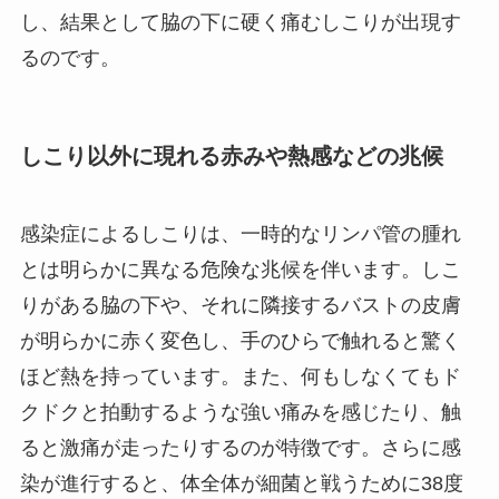
し、結果として脇の下に硬く痛むしこりが出現す
るのです。
しこり以外に現れる赤みや熱感などの兆候
感染症によるしこりは、一時的なリンパ管の腫れ
とは明らかに異なる危険な兆候を伴います。しこ
りがある脇の下や、それに隣接するバストの皮膚
が明らかに赤く変色し、手のひらで触れると驚く
ほど熱を持っています。また、何もしなくてもド
クドクと拍動するような強い痛みを感じたり、触
ると激痛が走ったりするのが特徴です。さらに感
染が進行すると、体全体が細菌と戦うために38度