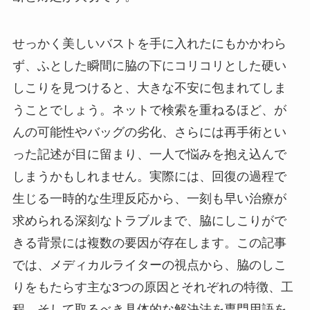
せっかく美しいバストを手に入れたにもかかわら
ず、ふとした瞬間に脇の下にコリコリとした硬い
しこりを見つけると、大きな不安に包まれてしま
うことでしょう。ネットで検索を重ねるほど、が
んの可能性やバッグの劣化、さらには再手術とい
った記述が目に留まり、一人で悩みを抱え込んで
しまうかもしれません。実際には、回復の過程で
生じる一時的な生理反応から、一刻も早い治療が
求められる深刻なトラブルまで、脇にしこりがで
きる背景には複数の要因が存在します。この記事
では、メディカルライターの視点から、脇のしこ
りをもたらす主な3つの原因とそれぞれの特徴、工
程、そして取るべき具体的な解決法を専門用語を