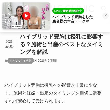
LINEで限定動画配信中
×
ハイブリッド豊胸をした
患者様の本音トーク💛
ホーム
ハイブリッド豊胸
ハイブリッド豊胸は授乳に影響す
2026
る？施術と出産のベストなタイミ
6/05
ングを解説
2026年6月5日
ハイブリッド豊胸
ハイブリッド豊胸は授乳への影響が非常に少な
く、施術と妊娠・出産のタイミングを適切に調整
すれば安心して受けられます。