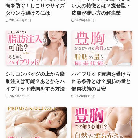
悔を防ぐ！しこりやサイズ
い人の特徴とは？痩せ型・
ダウンを避けるには
皮膚が硬い方の解決策
2026年6月15日
2026年6月8日
シリコンバッグの上から脂
ハイブリッド豊胸を受けら
肪注入は可能？あとからハ
れる条件とは？脂肪の量と
イブリッド豊胸をする方法
健康状態の目安
2026年6月8日
2026年6月8日