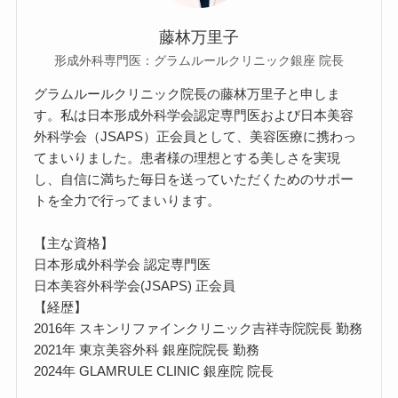
藤林万里子
形成外科専門医：グラムルールクリニック銀座 院長
グラムルールクリニック院長の藤林万里子と申しま
す。私は日本形成外科学会認定専門医および日本美容
外科学会（JSAPS）正会員として、美容医療に携わっ
てまいりました。患者様の理想とする美しさを実現
し、自信に満ちた毎日を送っていただくためのサポー
トを全力で行ってまいります。
【主な資格】
日本形成外科学会 認定専門医
日本美容外科学会(JSAPS) 正会員
【経歴】
2016年 スキンリファインクリニック吉祥寺院院長 勤務
2021年 東京美容外科 銀座院院長 勤務
2024年 GLAMRULE CLINIC 銀座院 院長