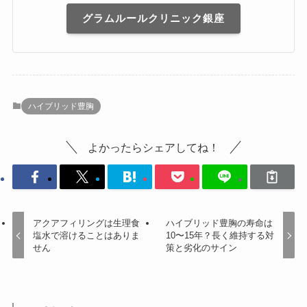
グラムルールクリニック銀座
ハイブリッド豊胸
よかったらシェアしてね！
アクアフィリングは生理食
ハイブリッド豊胸の寿命は
塩水で溶けることはありま
10〜15年？長く維持する対
せん
策と劣化のサイン