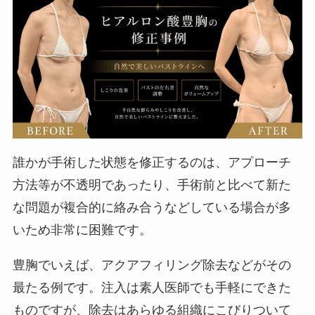
誰かが手術した状態を修正するのは、アプローチ
方法等が不透明であったり、手術前と比べて新た
な問題が複合的に絡み合うなどしている場合が多
いため非常に困難です。
豊胸でいえば、アクアフィリング除去などがその
最たる例です。注入は素人医師でも手軽にできた
ものですが、除去はあらゆる組織にこびりついて