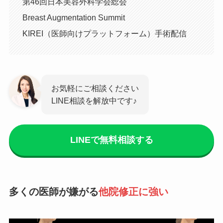
第46回日本美容外科学会総会
Breast Augmentation Summit
KIREI（医師向けプラットフォーム）手術配信
お気軽にご相談ください
LINE相談を解放中です♪
LINEで無料相談する
多くの医師が嫌がる
他院修正に強い