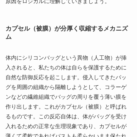
原因をロジカルに理解していきましょう。
カプセル（被膜）が分厚く収縮するメカニズ
ム
体内にシリコンバッグという異物（人工物）が挿
入されると、私たちの体は自らを保護するために
自然な防御反応を起こします。侵入してきたバッ
グを周囲の組織から隔離しようとして、コラーゲ
ンなどの繊維組織でバッグの周りを覆う薄い膜を
作り出します。これがカプセル（被膜）と呼ばれ
るものです。この反応自体は、体がバッグを受け
入れるための正常な生理現象であり、カプセルが
薄くて柔軟であればバストも柔らかいまま保たれ