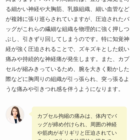
る細かい神経や大胸筋、乳腺組織、細い血管など
が複雑に張り巡らされていますが、圧迫されたバ
ッグがこれらの繊細な組織を物理的に強く押しつ
ぶし、引きずり回してしまうのです。特に知覚神
経が強く圧迫されることで、ズキズキとした鋭い
痛みや持続的な神経痛が発生します。また、カプ
セルが縮みきっているため、腕を大きく動かした
際などに胸周りの組織が引っ張られ、突っ張るよ
うな痛みや引きつれ感を伴うようになります。
カプセル拘縮の痛みは、体内でバ
ッグが締め付けられ、周囲の神経
や筋肉がギリギリと圧迫されてい