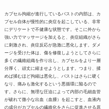
カプセル拘縮が進行しているバストの内部は、カ
プセル自体が慢性的に炎症を起こしている、非常
にデリケートで不健康な状態です。そこに外から
強い力でマッサージを加えると、炎症組織がさら
に刺激され、炎症反応が急激に悪化します。ダメ
ージを受けた体は、傷を修復しようとしてさらに
多くの繊維組織を作り出し、カプセルをより一層
分厚く、頑丈に縮ませようとします。つまり、揉
めば揉むほど拘縮は悪化し、バストはさらに硬く
なり、痛みも激化するという悪循環に陥るので
す。さらに、無理な圧迫によって内部の毛細血管
が破れて微小な出血（血腫）を起こすと、血液内
の成分がカプセルの繊維化をさらに促進させる原