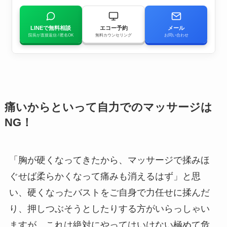
LINEで無料相談
エコー予約
メール
院長が直接返信 / 匿名OK
無料カウンセリング
お問い合わせ
痛いからといって自力でのマッサージは
NG！
「胸が硬くなってきたから、マッサージで揉みほ
ぐせば柔らかくなって痛みも消えるはず」と思
い、硬くなったバストをご自身で力任せに揉んだ
り、押しつぶそうとしたりする方がいらっしゃい
ますが、これは絶対にやってはいけない極めて危