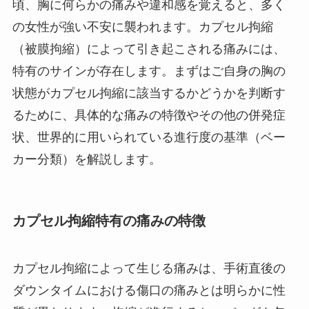
頃、胸に何らかの痛みや違和感を覚えると、多く
の女性が強い不安に襲われます。カプセル拘縮
（被膜拘縮）によって引き起こされる痛みには、
特有のサインが存在します。まずはご自身の胸の
状態がカプセル拘縮に該当するかどうかを判断す
るために、具体的な痛みの特徴やその他の併発症
状、世界的に用いられている進行度の基準（ベー
カー分類）を解説します。
カプセル拘縮特有の痛みの特徴
カプセル拘縮によって生じる痛みは、手術直後の
ダウンタイムにおける傷口の痛みとは明らかに性