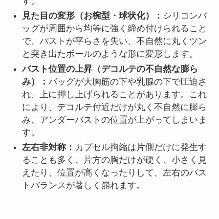
す。
見た目の変形（お椀型・球状化）：
シリコンバ
ッグが周囲から均等に強く締め付けられること
で、バストが平らさを失い、不自然に丸くツン
と突き出たボールのような形に変形します。
バスト位置の上昇（デコルテの不自然な膨ら
み）：
バッグが大胸筋の下や乳腺の下で圧迫さ
れ、上に押し上げられることがあります。これ
により、デコルテ付近だけが丸く不自然に膨ら
み、アンダーバストの位置が上がってしまいま
す。
左右非対称：
カプセル拘縮は片側だけに発生す
ることも多く、片方の胸だけが硬く、小さく見
えたり、位置が高くなったりして、左右のバス
トバランスが著しく崩れます。