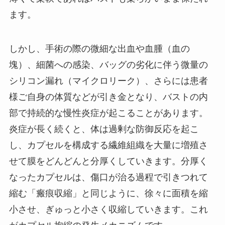
ます。
しかし、手術の際の微細な出血や血腫（血の
塊）、細菌への感染、バッグの劣化に伴う微量の
シリコン漏れ（マイクロリーク）、さらには患者
様ご自身の体質などが引き金となり、バストの内
部で持続的な慢性炎症が起こることがあります。
炎症が長く続くと、体は過剰な防御反応を起こ
し、カプセルを構成する繊維組織を大量に増殖さ
せて膜をどんどんと分厚くしていきます。分厚く
なったカプセルは、傷口が治る過程で引きつれて
縮む「瘢痕収縮」と同じように、徐々に面積を縮
小させ、ぎゅっと小さく収縮していきます。これ