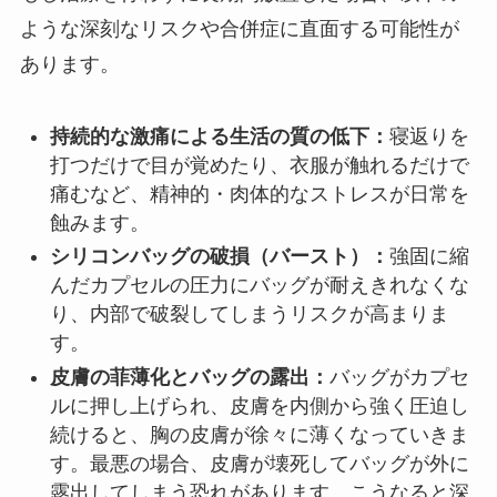
ような深刻なリスクや合併症に直面する可能性が
あります。
持続的な激痛による生活の質の低下：
寝返りを
打つだけで目が覚めたり、衣服が触れるだけで
痛むなど、精神的・肉体的なストレスが日常を
蝕みます。
シリコンバッグの破損（バースト）：
強固に縮
んだカプセルの圧力にバッグが耐えきれなくな
り、内部で破裂してしまうリスクが高まりま
す。
皮膚の菲薄化とバッグの露出：
バッグがカプセ
ルに押し上げられ、皮膚を内側から強く圧迫し
続けると、胸の皮膚が徐々に薄くなっていきま
す。最悪の場合、皮膚が壊死してバッグが外に
露出してしまう恐れがあります。こうなると深