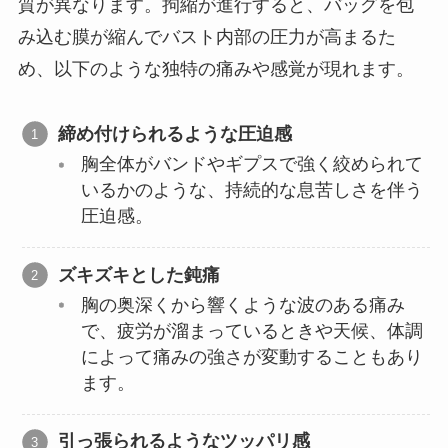
質が異なります。拘縮が進行すると、バッグを包
み込む膜が縮んでバスト内部の圧力が高まるた
め、以下のような独特の痛みや感覚が現れます。
締め付けられるような圧迫感
胸全体がバンドやギプスで強く絞められて
いるかのような、持続的な息苦しさを伴う
圧迫感。
ズキズキとした鈍痛
胸の奥深くから響くような波のある痛み
で、疲労が溜まっているときや天候、体調
によって痛みの強さが変動することもあり
ます。
引っ張られるようなツッパリ感