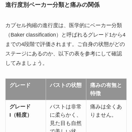
進行度別ベーカー分類と痛みの関係
カプセル拘縮の進行度は、医学的にベーカー分類
（Baker classification）と呼ばれるグレード1から4
までの4段階で評価されます。ご自身の状態がどの
ステージにあるのか、以下の表を参考にして確認
してみましょう。
グレード
バストの状態
痛みの有無と
特徴
グレード
バストは非常
痛みは全くあ
I（軽度）
に柔らかく、
りません。
見た目も自然
で美しい状