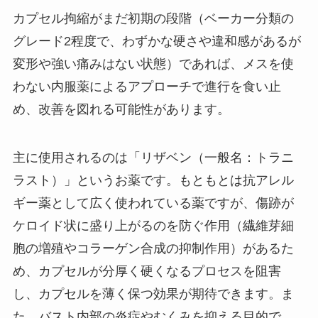
カプセル拘縮がまだ初期の段階（ベーカー分類の
グレード2程度で、わずかな硬さや違和感があるが
変形や強い痛みはない状態）であれば、メスを使
わない内服薬によるアプローチで進行を食い止
め、改善を図れる可能性があります。
主に使用されるのは「リザベン（一般名：トラニ
ラスト）」というお薬です。もともとは抗アレル
ギー薬として広く使われている薬ですが、傷跡が
ケロイド状に盛り上がるのを防ぐ作用（繊維芽細
胞の増殖やコラーゲン合成の抑制作用）があるた
め、カプセルが分厚く硬くなるプロセスを阻害
し、カプセルを薄く保つ効果が期待できます。ま
た、バスト内部の炎症やむくみを抑える目的で