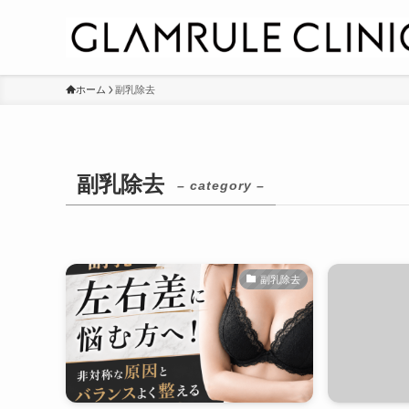
ホーム
副乳除去
副乳除去
– category –
副乳除去