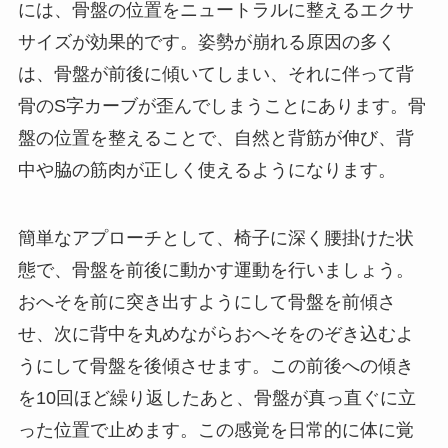
には、骨盤の位置をニュートラルに整えるエクサ
サイズが効果的です。姿勢が崩れる原因の多く
は、骨盤が前後に傾いてしまい、それに伴って背
骨のS字カーブが歪んでしまうことにあります。骨
盤の位置を整えることで、自然と背筋が伸び、背
中や脇の筋肉が正しく使えるようになります。
簡単なアプローチとして、椅子に深く腰掛けた状
態で、骨盤を前後に動かす運動を行いましょう。
おへそを前に突き出すようにして骨盤を前傾さ
せ、次に背中を丸めながらおへそをのぞき込むよ
うにして骨盤を後傾させます。この前後への傾き
を10回ほど繰り返したあと、骨盤が真っ直ぐに立
った位置で止めます。この感覚を日常的に体に覚