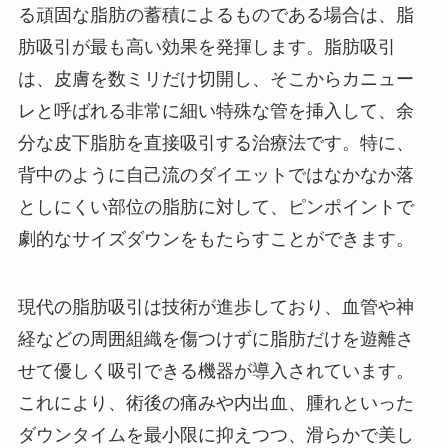
る頑固な脂肪の蓄積によるものである場合は、脂
肪吸引が最も高い効果を発揮します。脂肪吸引
は、皮膚を数ミリだけ切開し、そこからカニュー
レと呼ばれる非常に細い特殊な管を挿入して、余
分な皮下脂肪を直接吸引する治療法です。特に、
背中のように自己流のダイエットではなかなか落
としにくい部位の脂肪に対して、ピンポイントで
劇的なサイズダウンをもたらすことができます。
現代の脂肪吸引は技術が進歩しており、血管や神
経などの周囲組織を傷つけずに脂肪だけを遊離さ
せて優しく吸引できる機器が導入されています。
これにより、術後の痛みや内出血、腫れといった
ダウンタイムを最小限に抑えつつ、滑らかで美し