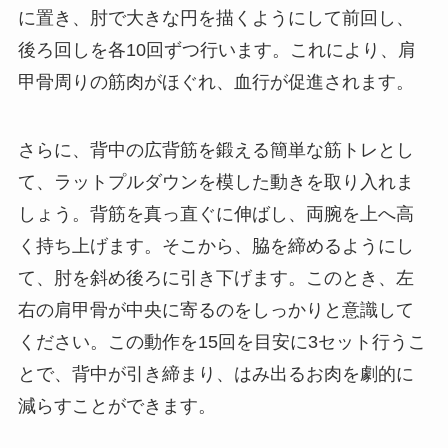
に置き、肘で大きな円を描くようにして前回し、
後ろ回しを各10回ずつ行います。これにより、肩
甲骨周りの筋肉がほぐれ、血行が促進されます。
さらに、背中の広背筋を鍛える簡単な筋トレとし
て、ラットプルダウンを模した動きを取り入れま
しょう。背筋を真っ直ぐに伸ばし、両腕を上へ高
く持ち上げます。そこから、脇を締めるようにし
て、肘を斜め後ろに引き下げます。このとき、左
右の肩甲骨が中央に寄るのをしっかりと意識して
ください。この動作を15回を目安に3セット行うこ
とで、背中が引き締まり、はみ出るお肉を劇的に
減らすことができます。