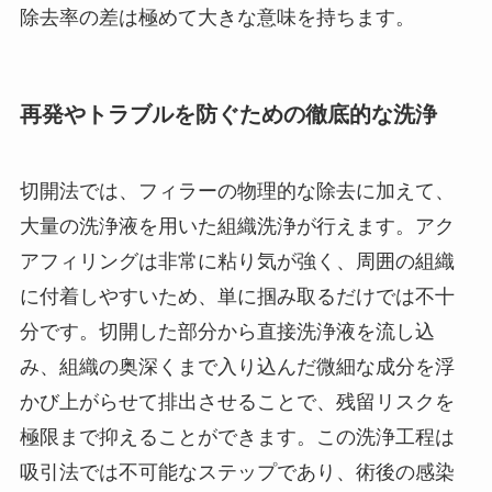
除去率の差は極めて大きな意味を持ちます。
再発やトラブルを防ぐための徹底的な洗浄
切開法では、フィラーの物理的な除去に加えて、
大量の洗浄液を用いた組織洗浄が行えます。アク
アフィリングは非常に粘り気が強く、周囲の組織
に付着しやすいため、単に掴み取るだけでは不十
分です。切開した部分から直接洗浄液を流し込
み、組織の奥深くまで入り込んだ微細な成分を浮
かび上がらせて排出させることで、残留リスクを
極限まで抑えることができます。この洗浄工程は
吸引法では不可能なステップであり、術後の感染