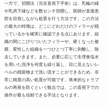
一方で、切開法（完全直視下手術）は、乳輪の縁
や乳房下縁などを数センチ切開し、医師が直接患
部を目視しながら処置を行う方法です。この方法
の最大の特徴は、どこにどれだけのフィラーが残
っているかを確実に確認できる点にあります。組
織の間にこびりついたフィラーや、硬くなった被
膜、変性した組織を一つひとつ丁寧に剥離し、除
去していきます。また、必要に応じて生理食塩水
を用いた洗浄を何度も繰り返し、目に見えないレ
ベルの残留物まで洗い流すことができるため、非
常に精度の高い処置が可能です。将来的なトラブ
ルの再発を防ぐという観点では、この直視下での
操作が最も信頼できる手法となります。