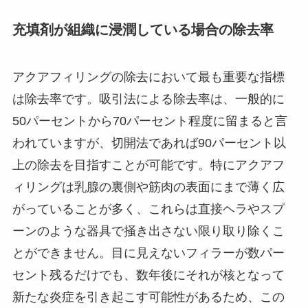
充填剤が組織に浸潤している場合の除去率
アクアフィリングの除去において最も重要な指標
は除去率です。吸引法による除去率は、一般的に
50パーセントから70パーセント程度に留まると言
われていますが、切開法であれば90パーセント以
上の除去を目指すことが可能です。特にアクアフ
ィリングは乳腺の裏側や筋肉の表面にまで薄く広
がっていることが多く、これらは直接ヘラやスプ
ーンのような器具で掻き出さない限り取り除くこ
とができません。目に見えないフィラーが数パー
セント残るだけでも、数年後にそれが核となって
新たな炎症を引き起こす可能性があるため、この