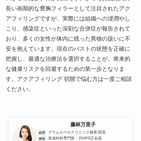
長い画期的な豊胸フィラーとして注目されたアク
アフィリングですが、実際には組織への浸潤やし
こり、感染症といった深刻な合併症が報告されて
おり、多くの女性が体内に残った異物の扱いに不
安を抱えています。現在のバストの状態を正確に
把握し、最適な治療法を選択することが、将来的
な健康リスクを回避するための第一歩となりま
す。アクアフィリング 切開で悩む方は一度ご相談
ください。
藤林万里子
グラムルールクリニック銀座 院長
経歴
形成外科専門医・JSAPS正会員
資格