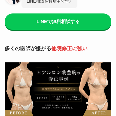
LINE相談を解放中です♪
LINEで無料相談する
多くの医師が嫌がる
他院修正に強い